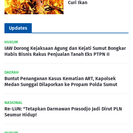
Curi Ikan
Updates
HUKUM
IAW Dorong Kejaksaan Agung dan Kejati Sumut Bongkar
Habis Bisnis Rakus Penjualan Tanah Eks PTPN II
DAERAH
Buntut Penanganan Kasus Kematian ART, Kapolsek
Medan Sunggal Dilaporkan ke Propam Polda Sumut
NASIONAL
Re-LUN: "Tetapkan Darmawan Prasodjo Jadi Dirut PLN
Seumur Hidup!
HUKUM