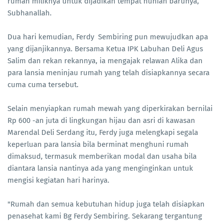
rumah miliknya untuk dijadikan tempat hunian barunya,
Subhanallah.
Dua hari kemudian, Ferdy Sembiring pun mewujudkan apa
yang dijanjikannya. Bersama Ketua IPK Labuhan Deli Agus
Salim dan rekan rekannya, ia mengajak relawan Alika dan
para lansia meninjau rumah yang telah disiapkannya secara
cuma cuma tersebut.
Selain menyiapkan rumah mewah yang diperkirakan bernilai
Rp 600 -an juta di lingkungan hijau dan asri di kawasan
Marendal Deli Serdang itu, Ferdy juga melengkapi segala
keperluan para lansia bila berminat menghuni rumah
dimaksud, termasuk memberikan modal dan usaha bila
diantara lansia nantinya ada yang menginginkan untuk
mengisi kegiatan hari harinya.
"Rumah dan semua kebutuhan hidup juga telah disiapkan
penasehat kami Bg Ferdy Sembiring. Sekarang tergantung