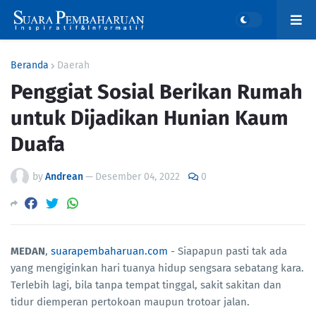
Beranda
Daerah
Penggiat Sosial Berikan Rumah
untuk Dijadikan Hunian Kaum
Duafa
by
Andrean
—
Desember 04, 2022
0
MEDAN
,
suarapembaharuan.com
- Siapapun pasti tak ada
yang mengiginkan hari tuanya hidup sengsara sebatang kara.
Terlebih lagi, bila tanpa tempat tinggal, sakit sakitan dan
tidur diemperan pertokoan maupun trotoar jalan.