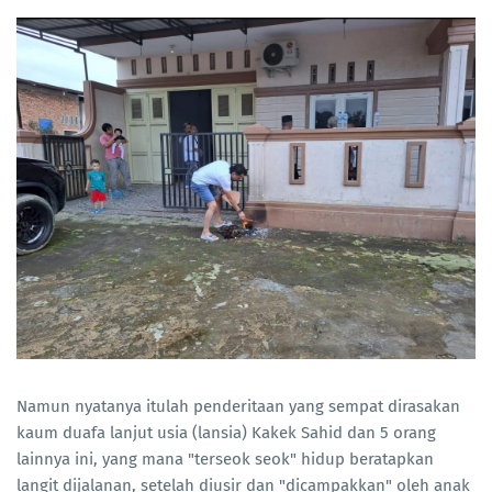
Namun nyatanya itulah penderitaan yang sempat dirasakan
kaum duafa lanjut usia (lansia) Kakek Sahid dan 5 orang
lainnya ini, yang mana "terseok seok" hidup beratapkan
langit dijalanan, setelah diusir dan "dicampakkan" oleh anak