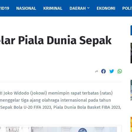
ID19
NASIONAL
KRIMINAL
DAERAH
EKONOMI
POLI
lar Piala Dunia Sepak
RI Joko Widodo (Jokowi) memimpin rapat terbatas (ratas)
enggelar tiga ajang olahraga internasional pada tahun
 Sepak Bola U-20 FIFA 2023, Piala Dunia Bola Basket FIBA 2023,