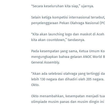
“Secara keseluruhan kita siap,” ujarnya.
Selain ketiga kompetisi internasional tersebu
penyelenggaraan Pekan Olahraga Nasional (PO
“Kita akan launching logo dan maskot di Aceh 
kita akan countdown,” tandasnya.
Pada kesempatan yang sama, Ketua Umum Komi
mengungkapkan bahwa gelaran ANOC World Be
General Assembly.
“Akan ada selebrasi olahraga yang tertinggi d
lebih 130 negara dan dihadiri oleh 205 negara
Okto.
Okto menambahkan, kesempatan menjadi tuan 
olimpiade musim panas dan musim dingin ini 