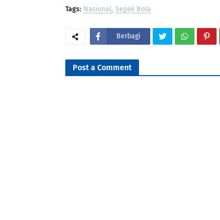
Tags:
Nasional
Sepak Bola
Berbagi
Post a Comment