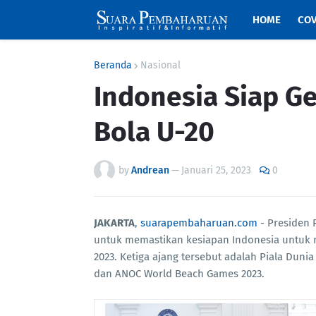
HOME
COV
Beranda
Nasional
Indonesia Siap Ge
Bola U-20
by
Andrean
—
Januari 25, 2023
0
JAKARTA
,
suarapembaharuan.com
- Presiden 
untuk memastikan kesiapan Indonesia untuk m
2023. Ketiga ajang tersebut adalah Piala Dunia
dan ANOC World Beach Games 2023.