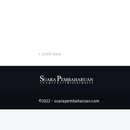
Lebih baru
©2022 -
suarapembaharuan.com