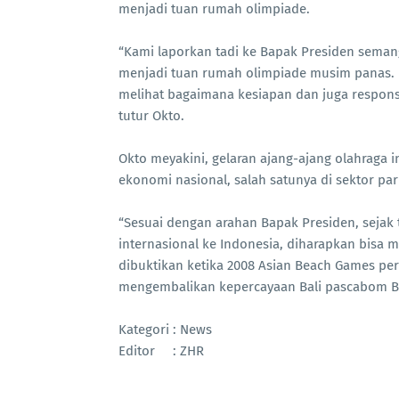
menjadi tuan rumah olimpiade.
“Kami laporkan tadi ke Bapak Presiden seman
menjadi tuan rumah olimpiade musim panas. I
melihat bagaimana kesiapan dan juga respons y
tutur Okto.
Okto meyakini, gelaran ajang-ajang olahraga
ekonomi nasional, salah satunya di sektor par
“Sesuai dengan arahan Bapak Presiden, sejak
internasional ke Indonesia, diharapkan bisa 
dibuktikan ketika 2008 Asian Beach Games pert
mengembalikan kepercayaan Bali pascabom Bal
Kategori : News
Editor : ZHR