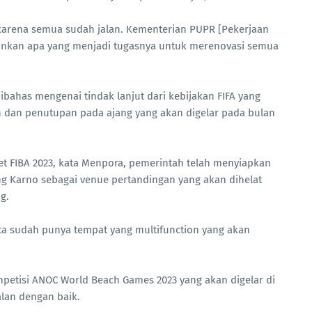
 karena semua sudah jalan. Kementerian PUPR [Pekerjaan
nkan apa yang menjadi tugasnya untuk merenovasi semua
bahas mengenai tindak lanjut dari kebijakan FIFA yang
an penutupan pada ajang yang akan digelar pada bulan
et FIBA 2023, kata Menpora, pemerintah telah menyiapkan
ng Karno sebagai venue pertandingan yang akan dihelat
g.
ita sudah punya tempat yang multifunction yang akan
tisi ANOC World Beach Games 2023 yang akan digelar di
alan dengan baik.