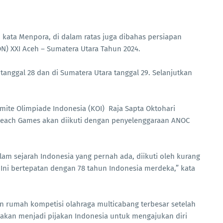
t, kata Menpora, di dalam ratas juga dibahas persiapan
N) XXI Aceh – Sumatera Utara Tahun 2024.
tanggal 28 dan di Sumatera Utara tanggal 29. Selanjutkan
te Olimpiade Indonesia (KOI) Raja Sapta Oktohari
ach Games akan diikuti dengan penyelenggaraan ANOC
alam sejarah Indonesia yang pernah ada, diikuti oleh kurang
. Ini bertepatan dengan 78 tahun Indonesia merdeka,” kata
rumah kompetisi olahraga multicabang terbesar setelah
akan menjadi pijakan Indonesia untuk mengajukan diri