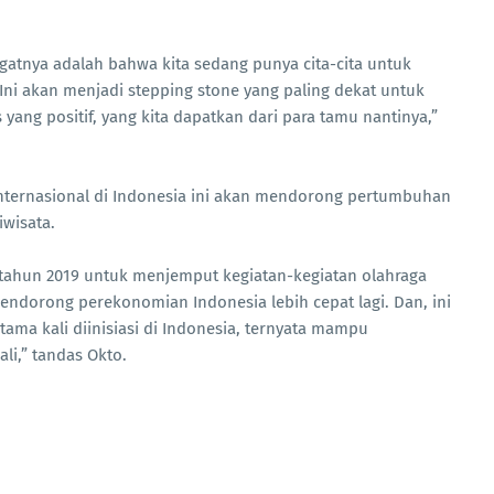
gatnya adalah bahwa kita sedang punya cita-cita untuk
ni akan menjadi stepping stone yang paling dekat untuk
ang positif, yang kita dapatkan dari para tamu nantinya,”
 internasional di Indonesia ini akan mendorong pertumbuhan
iwisata.
 tahun 2019 untuk menjemput kegiatan-kegiatan olahraga
mendorong perekonomian Indonesia lebih cepat lagi. Dan, ini
ama kali diinisiasi di Indonesia, ternyata mampu
i,” tandas Okto.