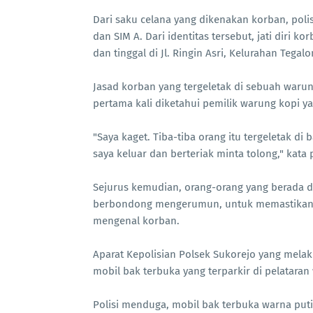
Dari saku celana yang dikenakan korban, pol
dan SIM A. Dari identitas tersebut, jati diri
dan tinggal di Jl. Ringin Asri, Kelurahan Teg
Jasad korban yang tergeletak di sebuah waru
pertama kali diketahui pemilik warung kopi 
"Saya kaget. Tiba-tiba orang itu tergeletak di
saya keluar dan berteriak minta tolong," ka
Sejurus kemudian, orang-orang yang berada d
berbondong mengerumun, untuk memastikann
mengenal korban.
Aparat Kepolisian Polsek Sukorejo yang mela
mobil bak terbuka yang terparkir di pelatara
Polisi menduga, mobil bak terbuka warna puti