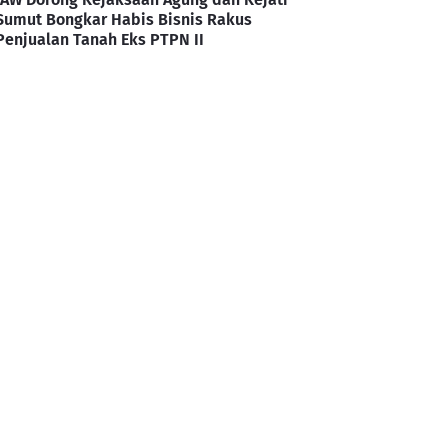
Sumut Bongkar Habis Bisnis Rakus
Penjualan Tanah Eks PTPN II