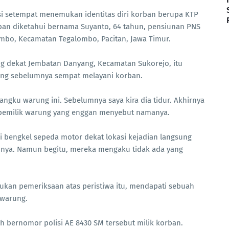
isi setempat menemukan identitas diri korban berupa KTP
 korban diketahui bernama Suyanto, 64 tahun, pensiunan PNS
alombo, Kecamatan Tegalombo, Pacitan, Jawa Timur.
ng dekat Jembatan Danyang, Kecamatan Sukorejo, itu
yang sebelumnya sempat melayani korban.
 bangku warung ini. Sebelumnya saya kira dia tidur. Akhirnya
ta pemilik warung yang enggan menyebut namanya.
i bengkel sepeda motor dekat lokasi kejadian langsung
ya. Namun begitu, mereka mengaku tidak ada yang
kukan pemeriksaan atas peristiwa itu, mendapati sebuah
n warung.
h bernomor polisi AE 8430 SM tersebut milik korban.