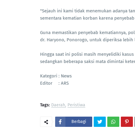
"Sejauh ini kami tidak menemukan adanya ta
sementara kematian korban karena penyebab la
Guna memastikan penyebab kematiannya, poli
dr. Haryono, Ponorogo, untuk diperiksa lebih 
Hingga saat ini polisi masih menyelidiki kasu
sedangkan beberapa saksi mata dimintai ketera
Kategori : News
Editor : ARS
Tags:
Daerah
Peristiwa
Berbagi