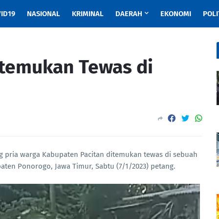
ID19
NASIONAL
KRIMINAL
DAERAH
EKONOMI
POLI
temukan Tewas di
g pria warga Kabupaten Pacitan ditemukan tewas di sebuah
ten Ponorogo, Jawa Timur, Sabtu (7/1/2023) petang.