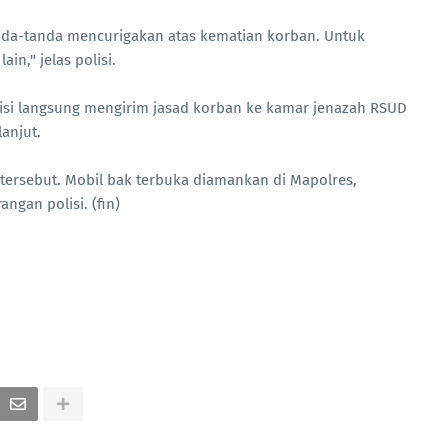
nda-tanda mencurigakan atas kematian korban. Untuk
in," jelas polisi.
si langsung mengirim jasad korban ke kamar jenazah RSUD
lanjut.
s tersebut. Mobil bak terbuka diamankan di Mapolres,
ngan polisi. (fin)