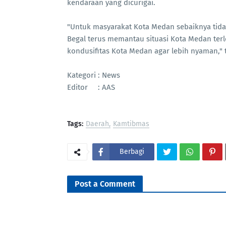
kendaraan yang dicurigai.
"Untuk masyarakat Kota Medan sebaiknya tidak
Begal terus memantau situasi Kota Medan terl
kondusifitas Kota Medan agar lebih nyaman," 
Kategori : News
Editor : AAS
Tags:
Daerah
Kamtibmas
Berbagi
Post a Comment