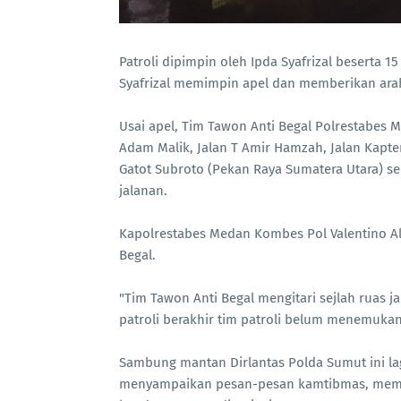
Patroli dipimpin oleh Ipda Syafrizal beserta 1
Syafrizal memimpin apel dan memberikan arah
Usai apel, Tim Tawon Anti Begal Polrestabes M
Adam Malik, Jalan T Amir Hamzah, Jalan Kapte
Gatot Subroto (Pekan Raya Sumatera Utara) se
jalanan.
Kapolrestabes Medan Kombes Pol Valentino Al
Begal.
"Tim Tawon Anti Begal mengitari sejlah ruas j
patroli berakhir tim patroli belum menemukan
Sambung mantan Dirlantas Polda Sumut ini lag
menyampaikan pesan-pesan kamtibmas, memant