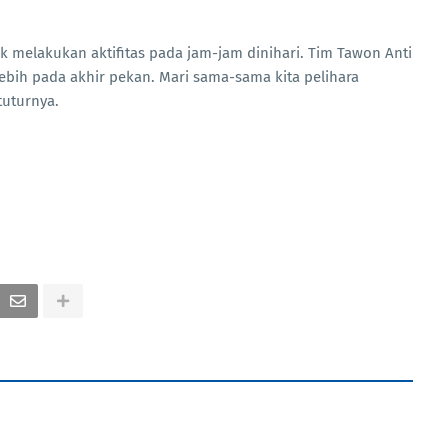
 melakukan aktifitas pada jam-jam dinihari. Tim Tawon Anti
ebih pada akhir pekan. Mari sama-sama kita pelihara
tuturnya.