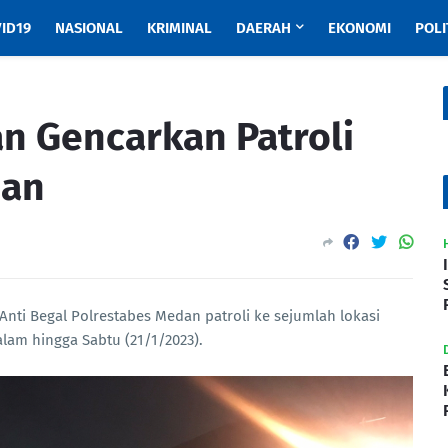
ID19
NASIONAL
KRIMINAL
DAERAH
EKONOMI
POLI
n Gencarkan Patroli
dan
nti Begal Polrestabes Medan patroli ke sejumlah lokasi
alam hingga Sabtu (21/1/2023).