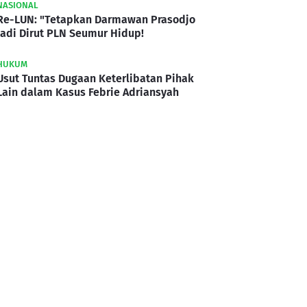
NASIONAL
Re-LUN: "Tetapkan Darmawan Prasodjo
Jadi Dirut PLN Seumur Hidup!
HUKUM
Usut Tuntas Dugaan Keterlibatan Pihak
Lain dalam Kasus Febrie Adriansyah