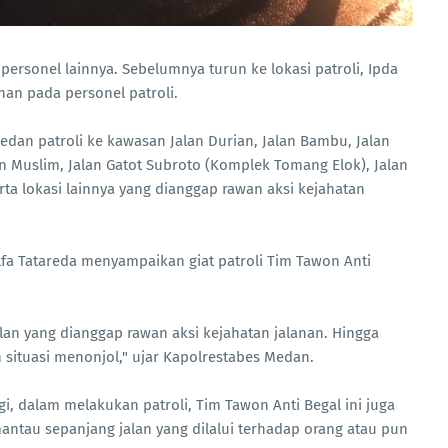
5 personel lainnya. Sebelumnya turun ke lokasi patroli, Ipda
an pada personel patroli.
edan patroli ke kawasan Jalan Durian, Jalan Bambu, Jalan
n Muslim, Jalan Gatot Subroto (Komplek Tomang Elok), Jalan
rta lokasi lainnya yang dianggap rawan aksi kejahatan
fa Tatareda menyampaikan giat patroli Tim Tawon Anti
alan yang dianggap rawan aksi kejahatan jalanan. Hingga
 situasi menonjol," ujar Kapolrestabes Medan.
i, dalam melakukan patroli, Tim Tawon Anti Begal ini juga
au sepanjang jalan yang dilalui terhadap orang atau pun