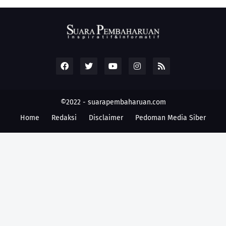
©2022 -
suarapembaharuan.com
Home
Redaksi
Disclaimer
Pedoman Media Siber