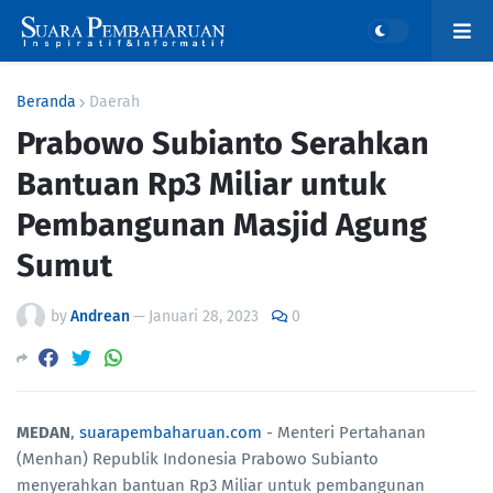
Beranda
Daerah
Prabowo Subianto Serahkan
Bantuan Rp3 Miliar untuk
Pembangunan Masjid Agung
Sumut
by
Andrean
—
Januari 28, 2023
0
MEDAN
,
suarapembaharuan.com
- Menteri Pertahanan
(Menhan) Republik Indonesia Prabowo Subianto
menyerahkan bantuan Rp3 Miliar untuk pembangunan