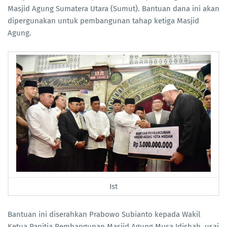
Masjid Agung Sumatera Utara (Sumut). Bantuan dana ini akan
dipergunakan untuk pembangunan tahap ketiga Masjid
Agung.
Ist
Bantuan ini diserahkan Prabowo Subianto kepada Wakil
Ketua Panitia Pembangunan Masjid Agung Musa Idishah, usai