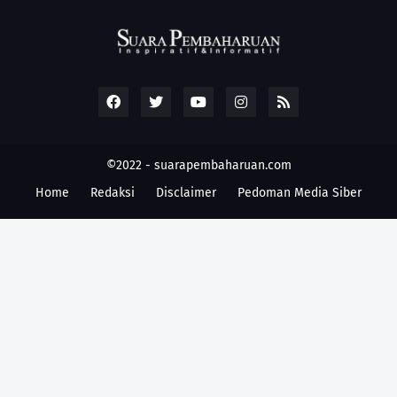
©2022 -
suarapembaharuan.com
Home
Redaksi
Disclaimer
Pedoman Media Siber