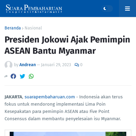
Beranda
Nasional
Presiden Jokowi Ajak Pemimpin
ASEAN Bantu Myanmar
by
Andrean
—
Januari 29, 2023
0
JAKARTA
,
suarapembaharuan.com
- Indonesia akan terus
fokus untuk mendorong implementasi Lima Poin
Kesepakatan para pemimpin ASEAN atau Five Point
Consensus dalam membantu penyelesaian isu Myanmar.