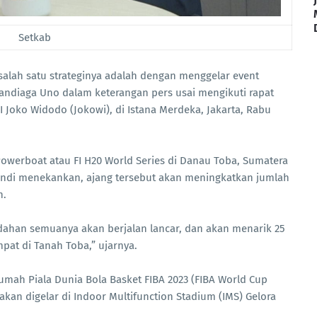
Setkab
, salah satu strateginya adalah dengan menggelar event
 Sandiaga Uno dalam keterangan pers usai mengikuti rapat
I Joko Widodo (Jokowi), di Istana Merdeka, Jakarta, Rabu
 Powerboat atau FI H20 World Series di Danau Toba, Sumatera
Sandi menekankan, ajang tersebut akan meningkatkan jumlah
h.
dahan semuanya akan berjalan lancar, dan akan menarik 25
at di Tanah Toba,” ujarnya.
rumah Piala Dunia Bola Basket FIBA 2023 (FIBA World Cup
i akan digelar di Indoor Multifunction Stadium (IMS) Gelora