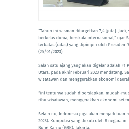
“Tahun ini wisman ditargetkan 7,4 [juta]. Jadi
berkelas dunia, berskala internasional,” ujar
terbatas (ratas) yang dipimpin oleh Presiden R
(25/01/2023).
Salah satu ajang yang akan digelar adalah F1
Utara, pada akhir Februari 2023 mendatang. 
wisatawan dan menggerakkan ekonomi daera
“Ini tentunya sudah dipersiapkan, mudah-mu
ribu wisatawan, menggerakkan ekonomi setemp
Selain itu, Indonesia juga akan menjadi tuan 
2023). Kompetisi yang diikuti oleh 8 negara in
Bung Karno (GBK), Jakarta.