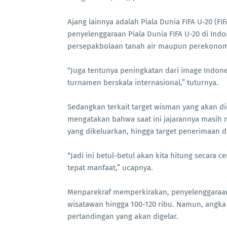
Ajang lainnya adalah Piala Dunia FIFA U-20 (F
penyelenggaraan Piala Dunia FIFA U-20 di In
persepakbolaan tanah air maupun perekonom
“Juga tentunya peningkatan dari image Indon
turnamen berskala internasional,” tuturnya.
Sedangkan terkait target wisman yang akan dic
mengatakan bahwa saat ini jajarannya masih 
yang dikeluarkan, hingga target penerimaan d
“Jadi ini betul-betul akan kita hitung secara 
tepat manfaat,” ucapnya.
Menparekraf memperkirakan, penyelenggaraan
wisatawan hingga 100-120 ribu. Namun, angka 
pertandingan yang akan digelar.