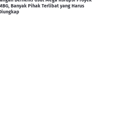
MBG, Banyak Pihak Terlibat yang Harus
Diungkap