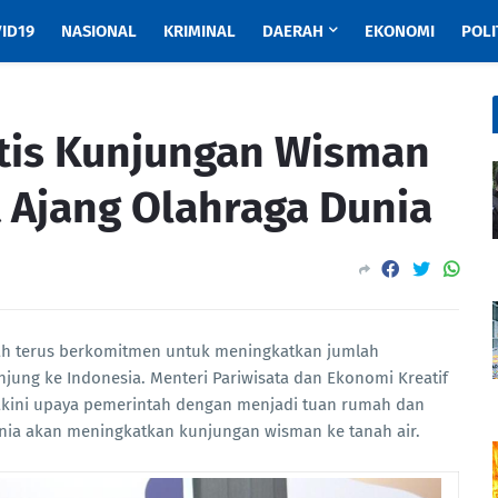
ID19
NASIONAL
KRIMINAL
DAERAH
EKONOMI
POLI
tis Kunjungan Wisman
 Ajang Olahraga Dunia
ah terus berkomitmen untuk meningkatkan jumlah
ung ke Indonesia. Menteri Pariwisata dan Ekonomi Kreatif
kini upaya pemerintah dengan menjadi tuan rumah dan
unia akan meningkatkan kunjungan wisman ke tanah air.