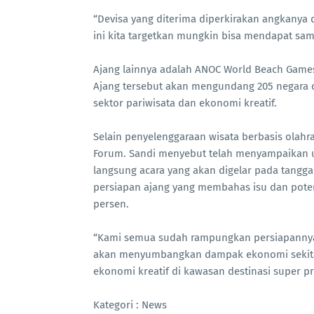
“Devisa yang diterima diperkirakan angkanya d
ini kita targetkan mungkin bisa mendapat sam
Ajang lainnya adalah ANOC World Beach Games
Ajang tersebut akan mengundang 205 negara 
sektor pariwisata dan ekonomi kreatif.
Selain penyelenggaraan wisata berbasis olah
Forum. Sandi menyebut telah menyampaikan 
langsung acara yang akan digelar pada tangga
persiapan ajang yang membahas isu dan poten
persen.
“Kami semua sudah rampungkan persiapannya,
akan menyumbangkan dampak ekonomi sekitar 
ekonomi kreatif di kawasan destinasi super p
Kategori : News