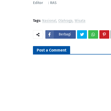
Editor : RAS
Tags:
Nasional
Olahraga
Wisata
Berbagi
Post a Comment