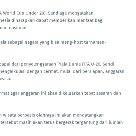
IFA World Cup Under 20). Sandiaga mengatakan,
donesia diharapkan dapat memberikan manfaat bagi
ian nasional.
esia sebagai negara yang bisa meng-host turnamen-
apai dari penyelenggaraan Piala Dunia FIFA U-20, Sandi
mengalkulasi dengan cermat, mulai dari persiapan, anggaran
evisa.
cermat agar anggaran ini akan dikeluarkan tepat sasaran dan
 wisata berbasis olahraga ini akan mendatangkan
tersebut masih akan terus bergerak tergantung dari jumlah