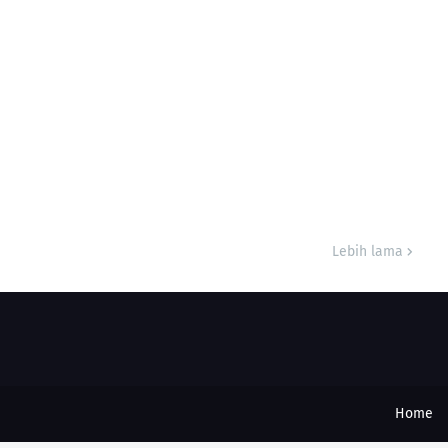
Lebih lama
Home