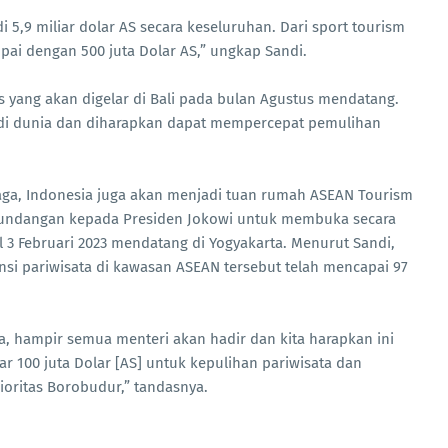
i 5,9 miliar dolar AS secara keseluruhan. Dari sport tourism
pai dengan 500 juta Dolar AS,” ungkap Sandi.
 yang akan digelar di Bali pada bulan Agustus mendatang.
di dunia dan diharapkan dapat mempercepat pemulihan
raga, Indonesia juga akan menjadi tuan rumah ASEAN Tourism
undangan kepada Presiden Jokowi untuk membuka secara
l 3 Februari 2023 mendatang di Yogyakarta. Menurut Sandi,
si pariwisata di kawasan ASEAN tersebut telah mencapai 97
 hampir semua menteri akan hadir dan kita harapkan ini
100 juta Dolar [AS] untuk kepulihan pariwisata dan
rioritas Borobudur,” tandasnya.