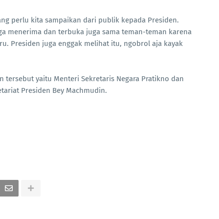
ng perlu kita sampaikan dari publik kepada Presiden.
juga menerima dan terbuka juga sama teman-teman karena
u. Presiden juga enggak melihat itu, ngobrol aja kayak
tersebut yaitu Menteri Sekretaris Negara Pratikno dan
etariat Presiden Bey Machmudin.