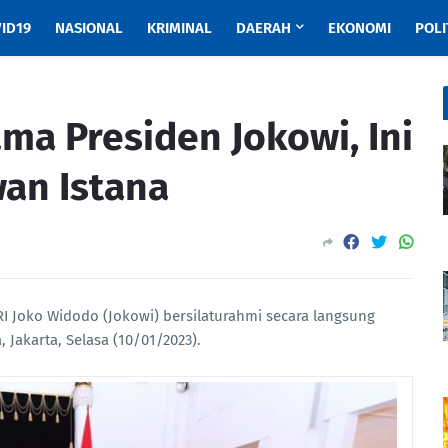
ID19
NASIONAL
KRIMINAL
DAERAH
EKONOMI
POLI
ma Presiden Jokowi, Ini
an Istana
RI Joko Widodo (Jokowi) bersilaturahmi secara langsung
 Jakarta, Selasa (10/01/2023).