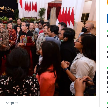
Setpres