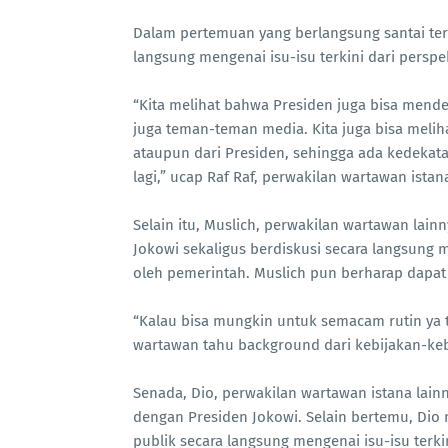
Dalam pertemuan yang berlangsung santai ter
langsung mengenai isu-isu terkini dari perspe
“Kita melihat bahwa Presiden juga bisa mend
juga teman-teman media. Kita juga bisa meliha
ataupun dari Presiden, sehingga ada kedekata
lagi,” ucap Raf Raf, perwakilan wartawan istan
Selain itu, Muslich, perwakilan wartawan lai
Jokowi sekaligus berdiskusi secara langsung m
oleh pemerintah. Muslich pun berharap dapat
“Kalau bisa mungkin untuk semacam rutin ya ti
wartawan tahu background dari kebijakan-kebi
Senada, Dio, perwakilan wartawan istana lain
dengan Presiden Jokowi. Selain bertemu, Di
publik secara langsung mengenai isu-isu terki