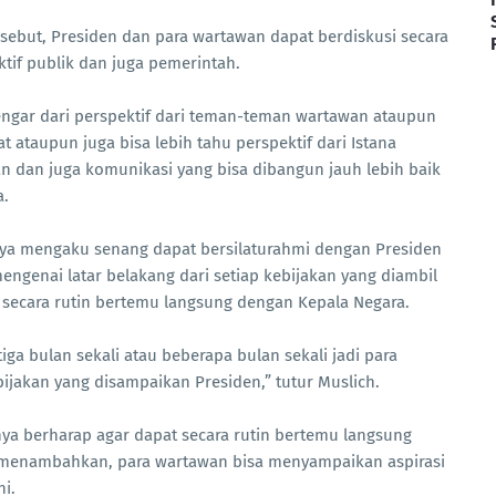
sebut, Presiden dan para wartawan dapat berdiskusi secara
ktif publik dan juga pemerintah.
engar dari perspektif dari teman-teman wartawan ataupun
t ataupun juga bisa lebih tahu perspektif dari Istana
n dan juga komunikasi yang bisa dibangun jauh lebih baik
a.
nnya mengaku senang dapat bersilaturahmi dengan Presiden
engenai latar belakang dari setiap kebijakan yang diambil
 secara rutin bertemu langsung dengan Kepala Negara.
ga bulan sekali atau beberapa bulan sekali jadi para
jakan yang disampaikan Presiden,” tutur Muslich.
nya berharap agar dapat secara rutin bertemu langsung
o menambahkan, para wartawan bisa menyampaikan aspirasi
ni.