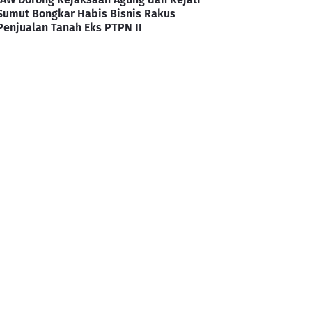
Sumut Bongkar Habis Bisnis Rakus
Penjualan Tanah Eks PTPN II