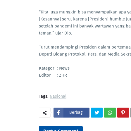
“Kita juga mungkin bisa menyampaikan apa ya
[Kesannya] seru, karena [Presiden] humble 
setelah pandemi ini banyak wartawan yang bar
teman,” ujar Dio.
Turut mendampingi Presiden dalam pertemuan 
Deputi Bidang Protokol, Pers, dan Media Sekr
Kategori : News
Editor : ZHR
Tags:
Nasional
Berbagi