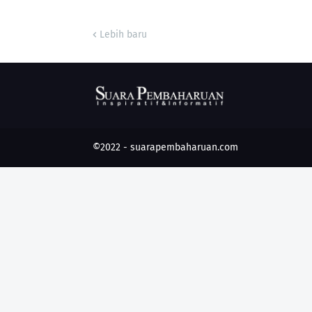
Lebih baru
©2022 -
suarapembaharuan.com