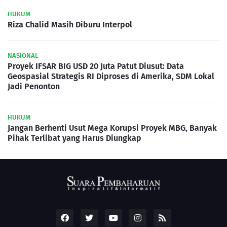
HUKUM
Riza Chalid Masih Diburu Interpol
NASIONAL
Proyek IFSAR BIG USD 20 Juta Patut Diusut: Data
Geospasial Strategis RI Diproses di Amerika, SDM Lokal
Jadi Penonton
HUKUM
Jangan Berhenti Usut Mega Korupsi Proyek MBG, Banyak
Pihak Terlibat yang Harus Diungkap