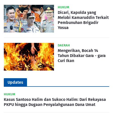
HUKUM
Dicari, Kapolda yang
Melobi Kamaruddin Terkait
Pembunuhan Brigadir
Yosua
DAERAH
Mengerikan, Bocah 14
Tahun Dibakar Gara - gara
Curi Ikan
Updates
HUKUM
Kasus Santoso Halim dan Sukoco Halim: Dari Rekayasa
PKPU hingga Dugaan Penyalahgunaan Dana Umat