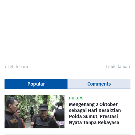
Lebih baru
Lebih lama
Popular
Comments
HUKUM
Mengenang 2 Oktober
sebagai Hari Kesaktian
Polda Sumut, Prestasi
Nyata Tanpa Rekayasa