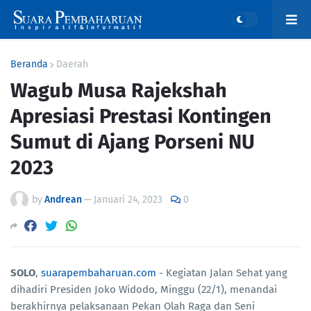
Beranda
Daerah
Wagub Musa Rajekshah
Apresiasi Prestasi Kontingen
Sumut di Ajang Porseni NU
2023
by
Andrean
—
Januari 24, 2023
0
SOLO
,
suarapembaharuan.com
- Kegiatan Jalan Sehat yang
dihadiri Presiden Joko Widodo, Minggu (22/1), menandai
berakhirnya pelaksanaan Pekan Olah Raga dan Seni