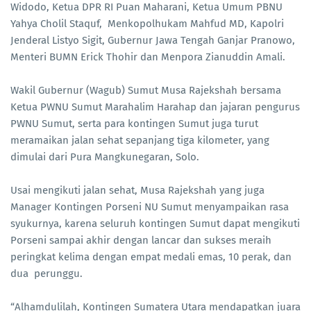
Widodo, Ketua DPR RI Puan Maharani, Ketua Umum PBNU
Yahya Cholil Staquf, Menkopolhukam Mahfud MD, Kapolri
Jenderal Listyo Sigit, Gubernur Jawa Tengah Ganjar Pranowo,
Menteri BUMN Erick Thohir dan Menpora Zianuddin Amali.
Wakil Gubernur (Wagub) Sumut Musa Rajekshah bersama
Ketua PWNU Sumut Marahalim Harahap dan jajaran pengurus
PWNU Sumut, serta para kontingen Sumut juga turut
meramaikan jalan sehat sepanjang tiga kilometer, yang
dimulai dari Pura Mangkunegaran, Solo.
Usai mengikuti jalan sehat, Musa Rajekshah yang juga
Manager Kontingen Porseni NU Sumut menyampaikan rasa
syukurnya, karena seluruh kontingen Sumut dapat mengikuti
Porseni sampai akhir dengan lancar dan sukses meraih
peringkat kelima dengan empat medali emas, 10 perak, dan
dua perunggu.
“Alhamdulilah, Kontingen Sumatera Utara mendapatkan juara