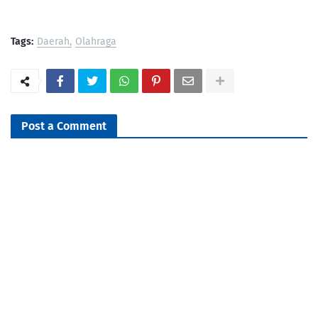
Tags:
Daerah
Olahraga
Post a Comment