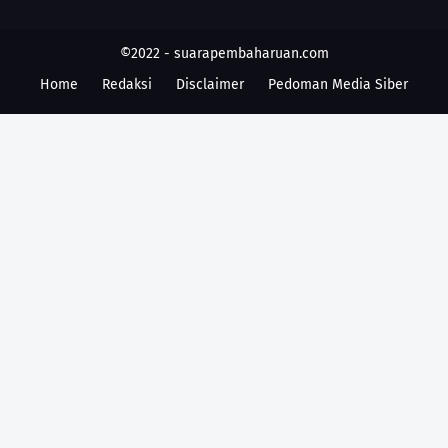
©2022 -
suarapembaharuan.com
Home
Redaksi
Disclaimer
Pedoman Media Siber