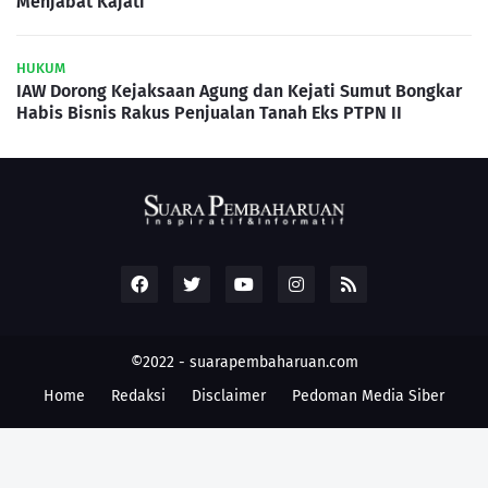
Menjabat Kajati
HUKUM
IAW Dorong Kejaksaan Agung dan Kejati Sumut Bongkar
Habis Bisnis Rakus Penjualan Tanah Eks PTPN II
©2022 -
suarapembaharuan.com
Home
Redaksi
Disclaimer
Pedoman Media Siber