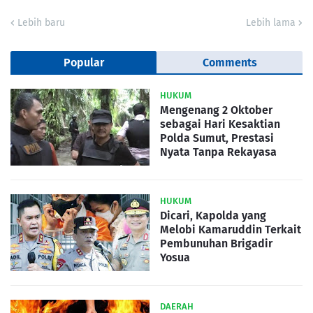
Lebih baru
Lebih lama
Popular
Comments
HUKUM
Mengenang 2 Oktober
sebagai Hari Kesaktian
Polda Sumut, Prestasi
Nyata Tanpa Rekayasa
HUKUM
Dicari, Kapolda yang
Melobi Kamaruddin Terkait
Pembunuhan Brigadir
Yosua
DAERAH