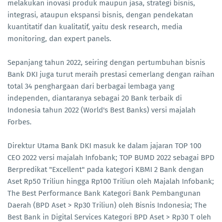
melakukan inovasi produk maupun jasa, strategi bisnis,
integrasi, ataupun ekspansi bisnis, dengan pendekatan
kuantitatif dan kualitatif, yaitu desk research, media
monitoring, dan expert panels.
Sepanjang tahun 2022, seiring dengan pertumbuhan bisnis
Bank DKI juga turut meraih prestasi cemerlang dengan raihan
total 34 penghargaan dari berbagai lembaga yang
independen, diantaranya sebagai 20 Bank terbaik di
Indonesia tahun 2022 (World's Best Banks) versi majalah
Forbes.
Direktur Utama Bank DKI masuk ke dalam jajaran TOP 100
CEO 2022 versi majalah Infobank; TOP BUMD 2022 sebagai BPD
Berpredikat "Excellent" pada kategori KBMI 2 Bank dengan
Aset Rp50 Triliun hingga Rp100 Triliun oleh Majalah Infobank;
The Best Performance Bank Kategori Bank Pembangunan
Daerah (BPD Aset > Rp30 Triliun) oleh Bisnis Indonesia; The
Best Bank in Digital Services Kategori BPD Aset > Rp30 T oleh