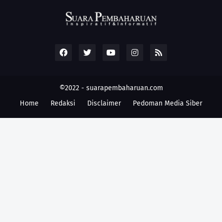
©2022 -
suarapembaharuan.com
Home
Redaksi
Disclaimer
Pedoman Media Siber