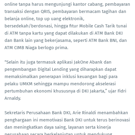
online tanpa harus mengunjungi kantor cabang, pembayaran
transaksi dengan QRIS, pembayaran bermacam tagihan dan
belanja online, top up uang elektronik,
bersedekah/berdonasi, hingga fitur Mobile Cash Tarik tunai
di ATM tanpa kartu yang dapat dilakukan di ATM Bank DKI
dan Bank lain yang bekerjasama, seperti ATM Bank BNI, dan
ATM CIMB Niaga berlogo prima.
“Selain itu juga termasuk aplikasi JakOne Abank dan
pengembangan Digital Lending yang diharapkan dapat
memaksimalkan penerapan inklusi keuangan bagi para
pelaku UMKM sehingga mampu mendorong akselerasi
pertumbuhan ekonomi khususnya di DKI Jakarta,” ujar Fidri
Arnaldy.
Sekretaris Perusahaan Bank DKI, Arie Rinaldi menambahkan
penghargaan ini memotivasi Bank DKI untuk terus berinovasi
dan meningkatkan daya saing, layanan serta kinerja
perusahaan secara berkelanjutan untuk mendukung