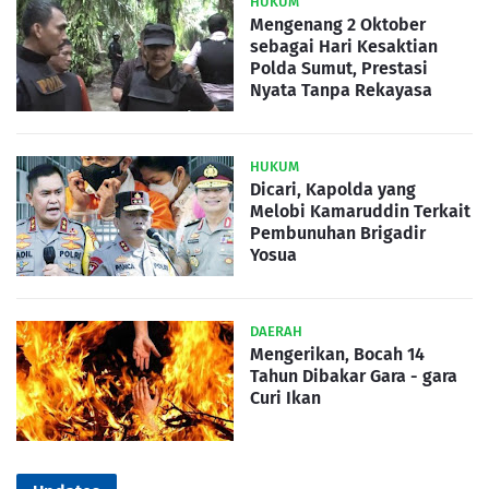
HUKUM
Mengenang 2 Oktober
sebagai Hari Kesaktian
Polda Sumut, Prestasi
Nyata Tanpa Rekayasa
HUKUM
Dicari, Kapolda yang
Melobi Kamaruddin Terkait
Pembunuhan Brigadir
Yosua
DAERAH
Mengerikan, Bocah 14
Tahun Dibakar Gara - gara
Curi Ikan