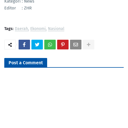
Kategori : News
Editor : ZHR
Tags:
Daerah
Ekonomi
Nasional
Post a Comment