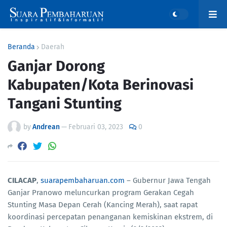
Beranda
Daerah
Ganjar Dorong
Kabupaten/Kota Berinovasi
Tangani Stunting
by
Andrean
—
Februari 03, 2023
0
CILACAP
,
suarapembaharuan.com
– Gubernur Jawa Tengah
Ganjar Pranowo meluncurkan program Gerakan Cegah
Stunting Masa Depan Cerah (Kancing Merah), saat rapat
koordinasi percepatan penanganan kemiskinan ekstrem, di