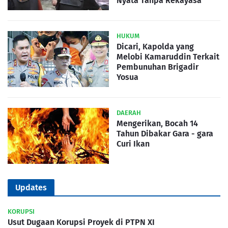
Nyata Tanpa Rekayasa
HUKUM
Dicari, Kapolda yang
Melobi Kamaruddin Terkait
Pembunuhan Brigadir
Yosua
DAERAH
Mengerikan, Bocah 14
Tahun Dibakar Gara - gara
Curi Ikan
Updates
KORUPSI
Usut Dugaan Korupsi Proyek di PTPN XI