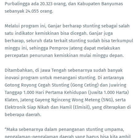
Purbalingga ada 20.323 orang, dan Kabupaten Banyumas
sebanyak 24.055 orang.
Melalui program ini, Ganjar berharap stunting sebagai salah
satu indikator kemiskinan bisa dicegah. Ganjar juga
berharap, seluruh data terkait stunting sudah bisa terkumpul
minggu ini, sehingga Pemprov Jateng dapat melakukan
percepatan penurunan kemiskinan mulai minggu depan.
Ditambahkan, di Jawa Tengah sebenarnya sudah banyak
inovasi program untuk menangani stunting. Di antaranya
Gotong Royong Cegah Stunting (Gong Ceting) dan Juwiring
Tanggap 1.000 Hari Pertama Kehidupan (Juwita 1.000 Harta)
Klaten, Jateng Gayeng Nginceng Wong Meteng (5NG), serta
Elektronik Siap Nikah dan Hamil (Elmisil), yang diterapkan di
beberapa daerah.
“Maka sebenarnya dalam penanganan stunting umpama,
pengalaman-pengalaman daerah yang bagus bisa kita ambil