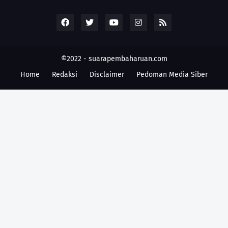
©2022 -
suarapembaharuan.com
Home
Redaksi
Disclaimer
Pedoman Media Siber