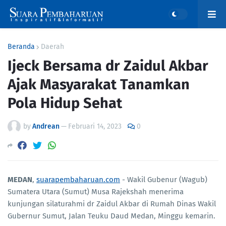
Beranda
Daerah
Ijeck Bersama dr Zaidul Akbar
Ajak Masyarakat Tanamkan
Pola Hidup Sehat
by
Andrean
—
Februari 14, 2023
0
MEDAN
,
suarapembaharuan.com
- Wakil Gubenur (Wagub)
Sumatera Utara (Sumut) Musa Rajekshah menerima
kunjungan silaturahmi dr Zaidul Akbar di Rumah Dinas Wakil
Gubernur Sumut, Jalan Teuku Daud Medan, Minggu kemarin.