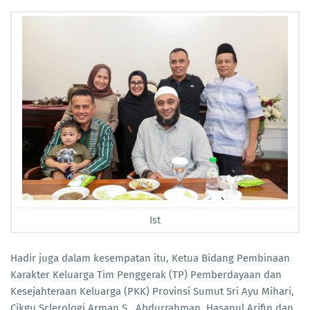
Ist
Hadir juga dalam kesempatan itu, Ketua Bidang Pembinaan
Karakter Keluarga Tim Penggerak (TP) Pemberdayaan dan
Kesejahteraan Keluarga (PKK) Provinsi Sumut Sri Ayu Mihari,
Cikgu Sclerologi Arman S, Abdurrahman, Hasanul Arifin dan