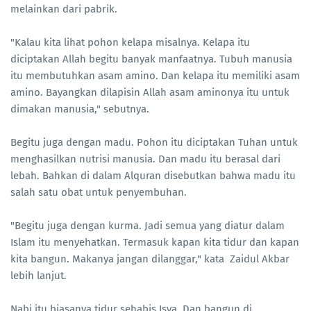
melainkan dari pabrik.
"Kalau kita lihat pohon kelapa misalnya. Kelapa itu
diciptakan Allah begitu banyak manfaatnya. Tubuh manusia
itu membutuhkan asam amino. Dan kelapa itu memiliki asam
amino. Bayangkan dilapisin Allah asam aminonya itu untuk
dimakan manusia," sebutnya.
Begitu juga dengan madu. Pohon itu diciptakan Tuhan untuk
menghasilkan nutrisi manusia. Dan madu itu berasal dari
lebah. Bahkan di dalam Alquran disebutkan bahwa madu itu
salah satu obat untuk penyembuhan.
"Begitu juga dengan kurma. Jadi semua yang diatur dalam
Islam itu menyehatkan. Termasuk kapan kita tidur dan kapan
kita bangun. Makanya jangan dilanggar," kata Zaidul Akbar
lebih lanjut.
Nabi itu biasanya tidur sehabis Isya. Dan bangun di