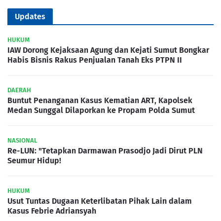
Updates
HUKUM
IAW Dorong Kejaksaan Agung dan Kejati Sumut Bongkar
Habis Bisnis Rakus Penjualan Tanah Eks PTPN II
DAERAH
Buntut Penanganan Kasus Kematian ART, Kapolsek
Medan Sunggal Dilaporkan ke Propam Polda Sumut
NASIONAL
Re-LUN: "Tetapkan Darmawan Prasodjo Jadi Dirut PLN
Seumur Hidup!
HUKUM
Usut Tuntas Dugaan Keterlibatan Pihak Lain dalam
Kasus Febrie Adriansyah