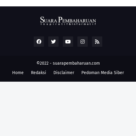
©2022 -
suarapembaharuan.com
Home
Redaksi
Disclaimer
Pedoman Media Siber