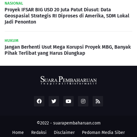
NASIONAL
Proyek IFSAR BIG USD 20 Juta Patut Diusut: Data
Geospasial Strategis RI Diproses di Amerika, SDM Lokal
Jadi Penonton
HUKUM
Jangan Berhenti Usut Mega Korupsi Proyek MBG, Banyak
Pihak Terlibat yang Harus Diungkap
©2022 -
suarapembaharuan.com
Home
Redaksi
Disclaimer
Pedoman Media Siber