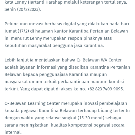
kata Lenny Hartanti Harahap melalui keterangan tertulisnya,
Senin (20/2/2023).
Peluncuran inovasi berbasis digital yang dilakukan pada hari
Jumat (17/2) di halaman kantor Karantiba Pertanian Belawan
ini menurut Lenny merupakan respon pihaknya atas
kebutuhan masyarakat pengguna jasa karantina.
Lebih lanjut ia menjelaskan bahwa Q- Belawan WA Center
adalah layanan informasi yang disedikan Karantina Pertanian
Belawan kepada penggunajasa Karantina maupun
masyarakat umum terkait perkarantinaan maupun kondisi
terkini. Yang dapat dipat di akses ke no. +62 823 7409 9095.
Q-Belawan Learning Center merupakn inovasi pembelajaran
kepada pegawai Karantina Belawan terhadap bidang tertentu
dengan waktu yang relative singkat (15-30 menit) sebagai
sarana meningkatkan kualitas kompetensi pegawai secara
internal.