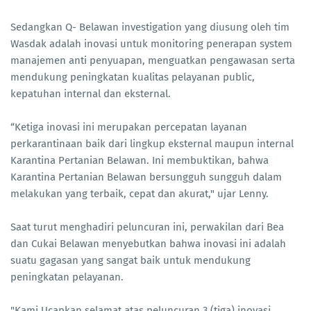
Sedangkan Q- Belawan investigation yang diusung oleh tim
Wasdak adalah inovasi untuk monitoring penerapan system
manajemen anti penyuapan, menguatkan pengawasan serta
mendukung peningkatan kualitas pelayanan public,
kepatuhan internal dan eksternal.
“Ketiga inovasi ini merupakan percepatan layanan
perkarantinaan baik dari lingkup eksternal maupun internal
Karantina Pertanian Belawan. Ini membuktikan, bahwa
Karantina Pertanian Belawan bersungguh sungguh dalam
melakukan yang terbaik, cepat dan akurat," ujar Lenny.
Saat turut menghadiri peluncuran ini, perwakilan dari Bea
dan Cukai Belawan menyebutkan bahwa inovasi ini adalah
suatu gagasan yang sangat baik untuk mendukung
peningkatan pelayanan.
"Kami Ucapkan selamat atas peluncuran 3 (tiga) inovasi