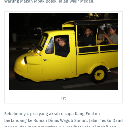
Warung Makan Mbak Bolek, Jalan Wajir Medan.
Ist
Sebelumnya, pria yang akrab disapa Kang Emil ini
bertandang ke Rumah Dinas Wagub Sumut, Jalan Teuku Daud