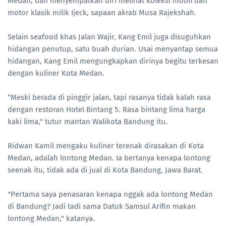
Medan, dan menyempatkan diri melihat koleksi mobil dan
motor klasik milik Ijeck, sapaan akrab Musa Rajekshah.
Selain seafood khas Jalan Wajir, Kang Emil juga disuguhkan
hidangan penutup, satu buah durian. Usai menyantap semua
hidangan, Kang Emil mengungkapkan dirinya begitu terkesan
dengan kuliner Kota Medan.
“Meski berada di pinggir jalan, tapi rasanya tidak kalah rasa
dengan restoran Hotel Bintang 5. Rasa bintang lima harga
kaki lima," tutur mantan Walikota Bandung itu.
Ridwan Kamil mengaku kuliner terenak dirasakan di Kota
Medan, adalah lontong Medan. Ia bertanya kenapa lontong
seenak itu, tidak ada di jual di Kota Bandung, Jawa Barat.
"Pertama saya penasaran kenapa nggak ada lontong Medan
di Bandung? Jadi tadi sama Datuk Samsul Arifin makan
lontong Medan," katanya.