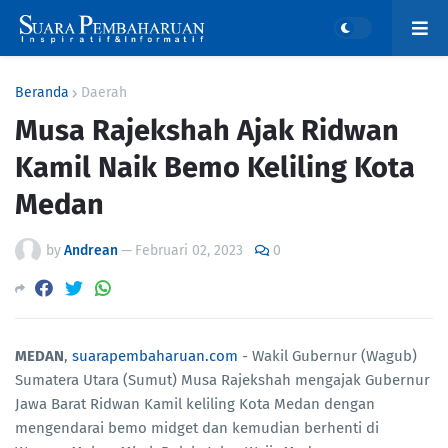
Beranda
Daerah
Musa Rajekshah Ajak Ridwan
Kamil Naik Bemo Keliling Kota
Medan
by
Andrean
—
Februari 02, 2023
0
MEDAN
,
suarapembaharuan.com
- Wakil Gubernur (Wagub)
Sumatera Utara (Sumut) Musa Rajekshah mengajak Gubernur
Jawa Barat Ridwan Kamil keliling Kota Medan dengan
mengendarai bemo midget dan kemudian berhenti di