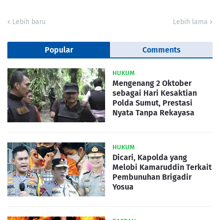
Lebih baru
Lebih lama
Popular
Comments
HUKUM
Mengenang 2 Oktober
sebagai Hari Kesaktian
Polda Sumut, Prestasi
Nyata Tanpa Rekayasa
HUKUM
Dicari, Kapolda yang
Melobi Kamaruddin Terkait
Pembunuhan Brigadir
Yosua