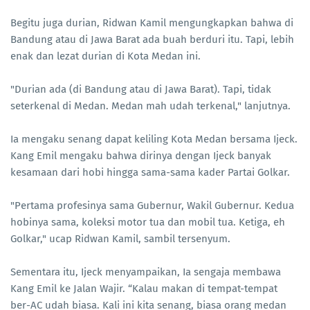
Begitu juga durian, Ridwan Kamil mengungkapkan bahwa di
Bandung atau di Jawa Barat ada buah berduri itu. Tapi, lebih
enak dan lezat durian di Kota Medan ini.
"Durian ada (di Bandung atau di Jawa Barat). Tapi, tidak
seterkenal di Medan. Medan mah udah terkenal," lanjutnya.
Ia mengaku senang dapat keliling Kota Medan bersama Ijeck.
Kang Emil mengaku bahwa dirinya dengan Ijeck banyak
kesamaan dari hobi hingga sama-sama kader Partai Golkar.
"Pertama profesinya sama Gubernur, Wakil Gubernur. Kedua
hobinya sama, koleksi motor tua dan mobil tua. Ketiga, eh
Golkar," ucap Ridwan Kamil, sambil tersenyum.
Sementara itu, Ijeck menyampaikan, Ia sengaja membawa
Kang Emil ke Jalan Wajir. “Kalau makan di tempat-tempat
ber-AC udah biasa. Kali ini kita senang, biasa orang medan