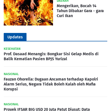
DAERAH
Mengerikan, Bocah 14
Tahun Dibakar Gara - gara
Curi Ikan
Updates
KESEHATAN
Prof. Dasaad Menangis: Bongkar Sisi Gelap Medis di
Balik Kematian Pasien BPJS Yurizal
NASIONAL
Fauzan Ohorella: Dugaan Ancaman terhadap Kapolri
Alarm Serius, Negara Tidak Boleh Kalah oleh Mafia
Korupsi
NASIONAL
Proyek IFSAR BIG USD 20 Juta Patut Diusut: Data