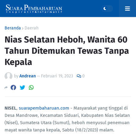
Beranda
Daerah
Nias Selatan Heboh, Wanita 60
Tahun Ditemukan Tewas Tanpa
Kepala
by
Andrean
—
Februari 19, 2023
0
NISEL
,
suarapembaharuan.com
- Masyarakat yang tinggal di
Desa Mandrowe, Kecamatan Siduari, Kabupaten Nias Selatan
(Nisel), Sumatera Utara (Sumut), heboh menyusul penemuan
mayat wanita tanpa kepala, Sabtu (18/2/2023) malam.