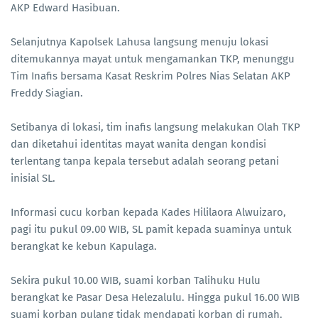
AKP Edward Hasibuan.
Selanjutnya Kapolsek Lahusa langsung menuju lokasi
ditemukannya mayat untuk mengamankan TKP, menunggu
Tim Inafis bersama Kasat Reskrim Polres Nias Selatan AKP
Freddy Siagian.
Setibanya di lokasi, tim inafis langsung melakukan Olah TKP
dan diketahui identitas mayat wanita dengan kondisi
terlentang tanpa kepala tersebut adalah seorang petani
inisial SL.
Informasi cucu korban kepada Kades Hililaora Alwuizaro,
pagi itu pukul 09.00 WIB, SL pamit kepada suaminya untuk
berangkat ke kebun Kapulaga.
Sekira pukul 10.00 WIB, suami korban Talihuku Hulu
berangkat ke Pasar Desa Helezalulu. Hingga pukul 16.00 WIB
suami korban pulang tidak mendapati korban di rumah.