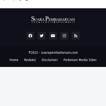
©2022 -
suarapembaharuan.com
Home
Redaksi
Disclaimer
Pedoman Media Siber