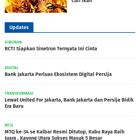
Curi Ikan
Updates
HIBURAN
RCTI Siapkan Sinetron Ternyata Ini Cinta
DIGITAL
Bank Jakarta Perluas Ekosistem Digital Persija
TRANSFORMASI
Lewat United For Jakarta, Bank Jakarta dan Persija Bidik
Era Baru
MTQ
MTQ ke-34 se Kalbar Resmi Ditutup, Kubu Raya Raih
Juara , Kayong Utara Sukses Masuk 5 Besar