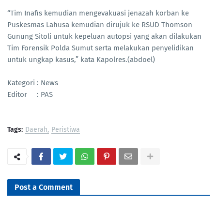
“Tim Inafis kemudian mengevakuasi jenazah korban ke
Puskesmas Lahusa kemudian dirujuk ke RSUD Thomson
Gunung Sitoli untuk kepeluan autopsi yang akan dilakukan
Tim Forensik Polda Sumut serta melakukan penyelidikan
untuk ungkap kasus,” kata Kapolres.(abdoel)
Kategori : News
Editor : PAS
Tags:
Daerah
Peristiwa
Post a Comment