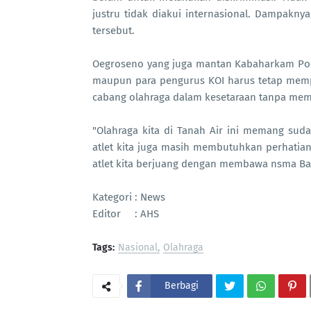
justru tidak diakui internasional. Dampakny
tersebut.
Oegroseno yang juga mantan Kabaharkam Pol
maupun para pengurus KOI harus tetap memp
cabang olahraga dalam kesetaraan tanpa me
"Olahraga kita di Tanah Air ini memang su
atlet kita juga masih membutuhkan perhatian.
atlet kita berjuang dengan membawa nsma Ban
Kategori : News
Editor : AHS
Tags:
Nasional
Olahraga
Berbagi