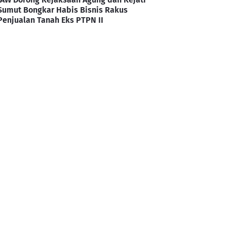
Sumut Bongkar Habis Bisnis Rakus
Penjualan Tanah Eks PTPN II