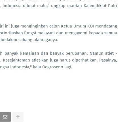
a, Indonesia dibuat malu," ungkap mantan Kalemdiklat Polri
ri ini juga menginginkan calon Ketua Umum KOI mendatang
rioritaskan fungsi melayani dan mengayomi kepada semua
mbedakan cabang olahraganya.
dah banyak kemajuan dan banyak perubahan. Namun atlet -
 Kesejahteraan atlet kan juga harus diperhatikan. Pasalnya,
gsa Indonesia," kata Oegroseno lagi.