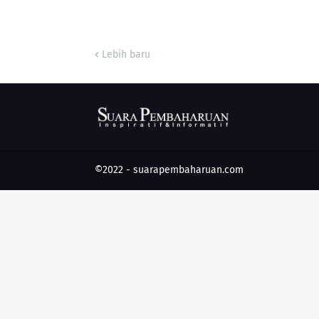
Lebih baru
©2022 -
suarapembaharuan.com