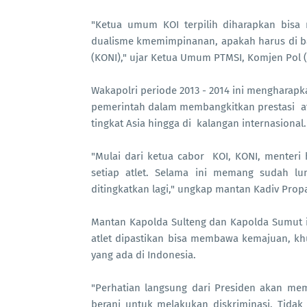
"Ketua umum KOI terpilih diharapkan bisa 
dualisme kmemimpinanan, apakah harus di b
(KONI)," ujar Ketua Umum PTMSI, Komjen Pol (
Wakapolri periode 2013 - 2014 ini mengharapka
pemerintah dalam membangkitkan prestasi atle
tingkat Asia hingga di kalangan internasional.
"Mulai dari ketua cabor KOI, KONI, menteri
setiap atlet. Selama ini memang sudah lu
ditingkatkan lagi," ungkap mantan Kadiv Propa
Mantan Kapolda Sulteng dan Kapolda Sumut in
atlet dipastikan bisa membawa kemajuan, khu
yang ada di Indonesia.
"Perhatian langsung dari Presiden akan me
berani untuk melakukan diskriminasi. Tidak