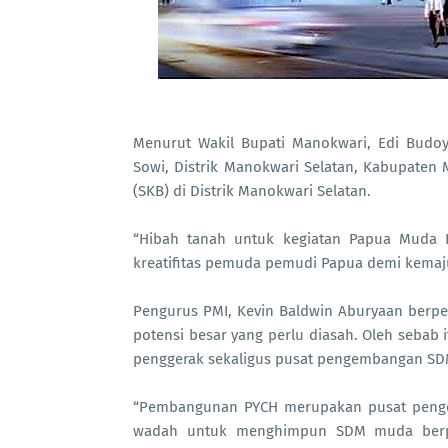
Menurut Wakil Bupati Manokwari, Edi Budoy
Sowi, Distrik Manokwari Selatan, Kabupaten 
(SKB) di Distrik Manokwari Selatan.
“Hibah tanah untuk kegiatan Papua Muda I
kreatifitas pemuda pemudi Papua demi kemajua
Pengurus PMI, Kevin Baldwin Aburyaan berp
potensi besar yang perlu diasah. Oleh sebab
penggerak sekaligus pusat pengembangan SD
“Pembangunan PYCH merupakan pusat penge
wadah untuk menghimpun SDM muda berpres