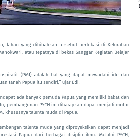
o, lahan yang dihibahkan tersebut berlokasi di Kelurahan
Manokwari, atau tepatnya di bekas Sanggar Kegiatan Belajar
nspiratif (PMI) adalah hal yang dapat mewadahi ide dan
n tanah Papua itu sendiri,” ujar Edi.
endapat ada banyak pemuda Papua yang memiliki bakat dan
 itu, pembangunan PYCH ini diharapkan dapat menjadi motor
M, khususnya talenta muda di Papua.
mbangan talenta muda yang diproyeksikan dapat menjadi
tasi Papua dari berbagai disiplin ilmu. Melalui PYCH,