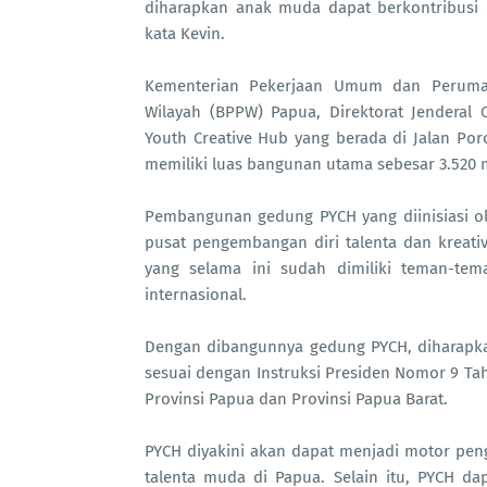
diharapkan anak muda dapat berkontribusi
kata Kevin.
Kementerian Pekerjaan Umum dan Perumah
Wilayah (BPPW) Papua, Direktorat Jenderal
Youth Creative Hub yang berada di Jalan Por
memiliki luas bangunan utama sebesar 3.520
Pembangunan gedung PYCH yang diinisiasi o
pusat pengembangan diri talenta dan kreativ
yang selama ini sudah dimiliki teman-t
internasional.
Dengan dibangunnya gedung PYCH, diharapka
sesuai dengan Instruksi Presiden Nomor 9 T
Provinsi Papua dan Provinsi Papua Barat.
PYCH diyakini akan dapat menjadi motor pen
talenta muda di Papua. Selain itu, PYCH da