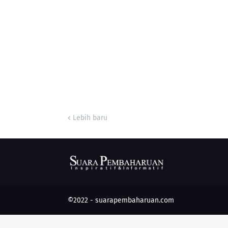
Lebih baru
©2022 -
suarapembaharuan.com