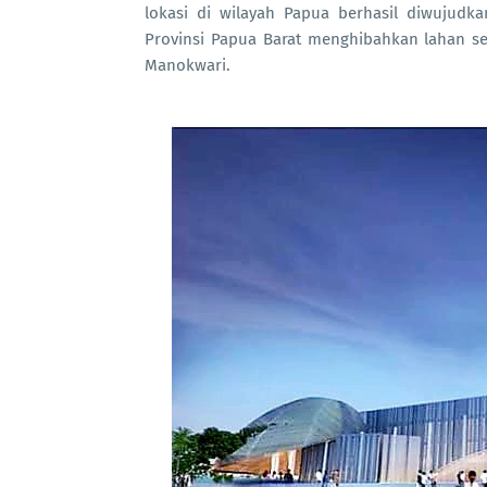
lokasi di wilayah Papua berhasil diwujud
Provinsi Papua Barat menghibahkan lahan s
Manokwari.