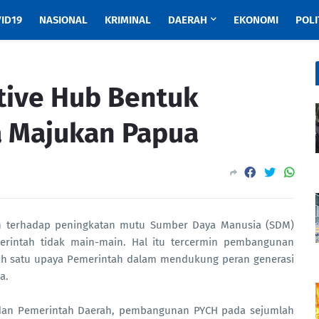
ID19
NASIONAL
KRIMINAL
DAERAH
EKONOMI
POLI
tive Hub Bentuk
 Majukan Papua
n terhadap peningkatan mutu Sumber Daya Manusia (SDM)
erintah tidak main-main. Hal itu tercermin pembangunan
lah satu upaya Pemerintah dalam mendukung peran generasi
a.
t dan Pemerintah Daerah, pembangunan PYCH pada sejumlah