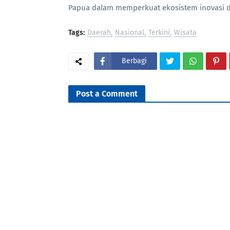
Papua dalam memperkuat ekosistem inovasi da
Tags:
Daerah
Nasional
Terkini
Wisata
Berbagi
Post a Comment