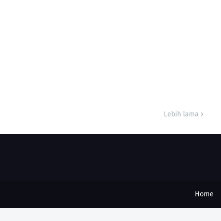
Lebih lama
Home