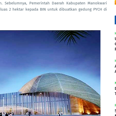
kan. Sebelumnya, Pemerintah Daerah Kabupaten Manokwari
eluas 2 hektar kepada BIN untuk dibuatkan gedung PYCH di