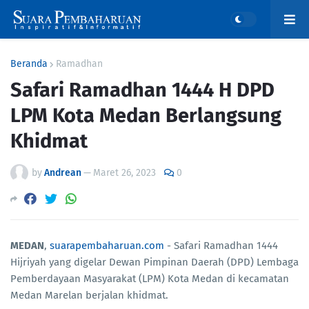
Beranda
Ramadhan
Safari Ramadhan 1444 H DPD
LPM Kota Medan Berlangsung
Khidmat
by
Andrean
—
Maret 26, 2023
0
MEDAN
,
suarapembaharuan.com
- Safari Ramadhan 1444
Hijriyah yang digelar Dewan Pimpinan Daerah (DPD) Lembaga
Pemberdayaan Masyarakat (LPM) Kota Medan di kecamatan
Medan Marelan berjalan khidmat.