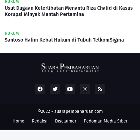
HUKUM
Usut Dugaan Keterlibatan Menantu Riza Chalid di Kasus
Korupsi Minyak Mentah Pertamina
HUKUM
Santoso Halim Kebal Hukum di Tubuh TelkomSigma
©2022 -
suarapembaharuan.com
Home
Redaksi
Disclaimer
Pedoman Media Siber