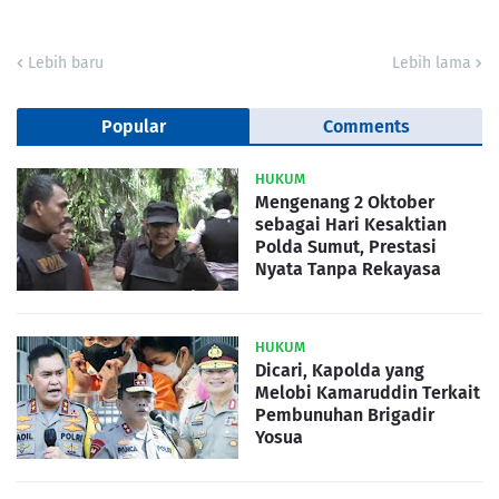
Lebih baru
Lebih lama
Popular
Comments
HUKUM
Mengenang 2 Oktober
sebagai Hari Kesaktian
Polda Sumut, Prestasi
Nyata Tanpa Rekayasa
HUKUM
Dicari, Kapolda yang
Melobi Kamaruddin Terkait
Pembunuhan Brigadir
Yosua