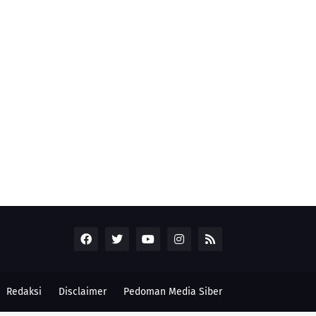
Redaksi
Disclaimer
Pedoman Media Siber