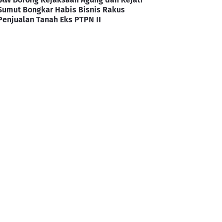
Sumut Bongkar Habis Bisnis Rakus
Penjualan Tanah Eks PTPN II