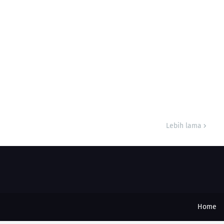
Lebih lama
Home