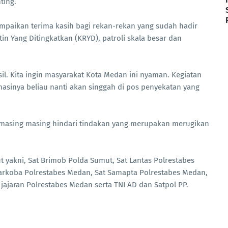
ting.
paikan terima kasih bagi rekan-rekan yang sudah hadir
n Yang Ditingkatkan (KRYD), patroli skala besar dan
l. Kita ingin masyarakat Kota Medan ini nyaman. Kegiatan
masinya beliau nanti akan singgah di pos penyekatan yang
n masing masing hindari tindakan yang merupakan merugikan
ut yakni, Sat Brimob Polda Sumut, Sat Lantas Polrestabes
arkoba Polrestabes Medan, Sat Samapta Polrestabes Medan,
jajaran Polrestabes Medan serta TNI AD dan Satpol PP.