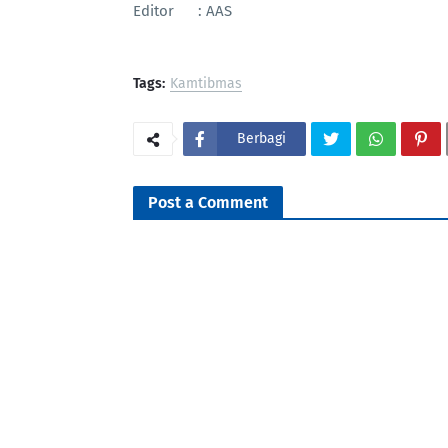
Editor : AAS
Tags:
Kamtibmas
Berbagi
Post a Comment