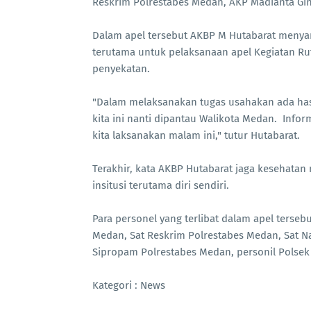
Reskrim Polrestabes Medan, AKP Madianta Gin
Dalam apel tersebut AKBP M Hutabarat menyam
terutama untuk pelaksanaan apel Kegiatan Ruti
penyekatan.
"Dalam melaksanakan tugas usahakan ada hasi
kita ini nanti dipantau Walikota Medan. Infor
kita laksanakan malam ini," tutur Hutabarat.
Terakhir, kata AKBP Hutabarat jaga kesehata
insitusi terutama diri sendiri.
Para personel yang terlibat dalam apel terseb
Medan, Sat Reskrim Polrestabes Medan, Sat N
Sipropam Polrestabes Medan, personil Polsek 
Kategori : News