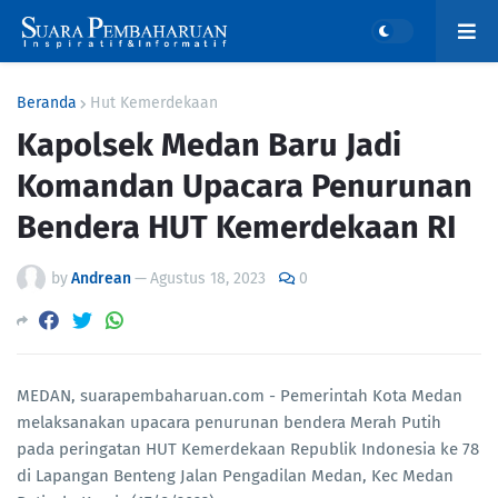
Beranda
Hut Kemerdekaan
Kapolsek Medan Baru Jadi
Komandan Upacara Penurunan
Bendera HUT Kemerdekaan RI
by
Andrean
—
Agustus 18, 2023
0
MEDAN, suarapembaharuan.com - Pemerintah Kota Medan
melaksanakan upacara penurunan bendera Merah Putih
pada peringatan HUT Kemerdekaan Republik Indonesia ke 78
di Lapangan Benteng Jalan Pengadilan Medan, Kec Medan