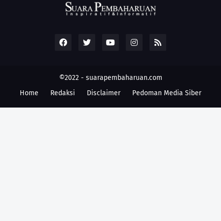
©2022 -
suarapembaharuan.com
Home
Redaksi
Disclaimer
Pedoman Media Siber