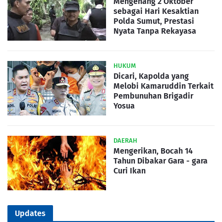
Mengenang 2 Oktober
sebagai Hari Kesaktian
Polda Sumut, Prestasi
Nyata Tanpa Rekayasa
HUKUM
Dicari, Kapolda yang
Melobi Kamaruddin Terkait
Pembunuhan Brigadir
Yosua
DAERAH
Mengerikan, Bocah 14
Tahun Dibakar Gara - gara
Curi Ikan
Updates