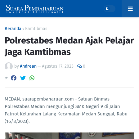
Beranda
Kamtibmas
Polrestabes Medan Ajak Pelajar
Jaga Kamtibmas
by
Andrean
—
Agustus 17, 2023
0
MEDAN, suarapembaharuan.com - Satuan Binmas
Polrestabes Medan mengunjungi SMK Negeri 9 di Jalan
Patriot Kelurahan Lalang Kecamatan Medan Sunggal, Rabu
(16/8/2023).