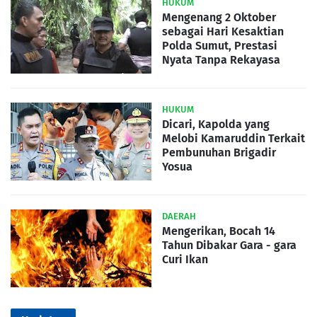
HUKUM
Mengenang 2 Oktober
sebagai Hari Kesaktian
Polda Sumut, Prestasi
Nyata Tanpa Rekayasa
HUKUM
Dicari, Kapolda yang
Melobi Kamaruddin Terkait
Pembunuhan Brigadir
Yosua
DAERAH
Mengerikan, Bocah 14
Tahun Dibakar Gara - gara
Curi Ikan