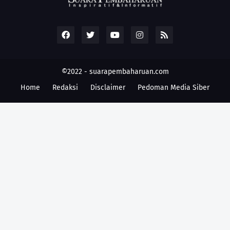
©2022 -
suarapembaharuan.com
Home
Redaksi
Disclaimer
Pedoman Media Siber