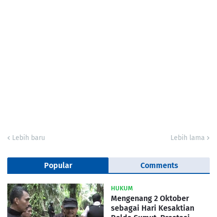
Lebih baru
Lebih lama
Popular
Comments
HUKUM
Mengenang 2 Oktober
sebagai Hari Kesaktian