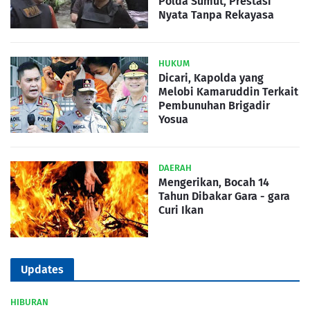
Polda Sumut, Prestasi
Nyata Tanpa Rekayasa
HUKUM
Dicari, Kapolda yang
Melobi Kamaruddin Terkait
Pembunuhan Brigadir
Yosua
DAERAH
Mengerikan, Bocah 14
Tahun Dibakar Gara - gara
Curi Ikan
Updates
HIBURAN