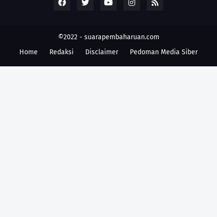
©2022 -
suarapembaharuan.com
Home
Redaksi
Disclaimer
Pedoman Media Siber