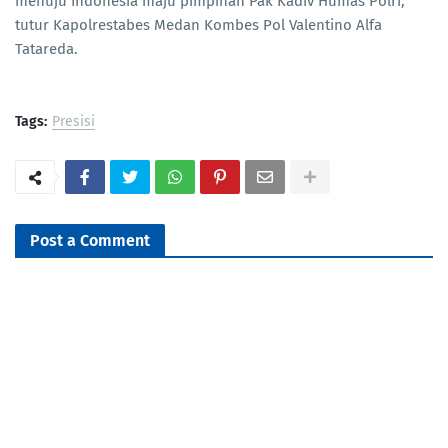
menuju Indonesia maju pimpinan Pak Kadiv Humas Polri,"
tutur Kapolrestabes Medan Kombes Pol Valentino Alfa
Tatareda.
Tags:
Presisi
Post a Comment