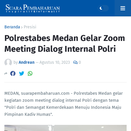
Beranda
Presisi
Polrestabes Medan Gelar Zoom
Meeting Dialog Internal Polri
by
Andrean
—
Agustus 10, 2023
0
MEDAN, suarapembaharuan.com - Polrestabes Medan gelar
kegiatan zoom meeting dialog internal Polri dengan tema
"Polri dan Semangat Kemerdekaan Menuju Indonesia Maju
Pimpinan Kadiv Humas".