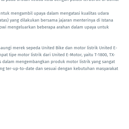
untuk mengambil upaya dalam mengatasi kualitas udara
tas) yang dilakukan bersama jajaran menterinya di Istana
okowi mengeluarkan beberapa arahan dalam upaya untuk
ungi merek sepeda United Bike dan motor listrik United E-
pat tipe motor listrik dari United E-Motor, yaitu T-1800, TX-
ius dalam mengembangkan produk motor listrik yang sangat
yang ter-up-to-date dan sesuai dengan kebutuhan masyarakat