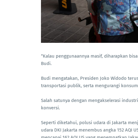
“Kalau penggunaannya masif, diharapkan bisa 
Budi.
Budi mengatakan, Presiden Joko Widodo teru
transportasi publik, serta mengurangi konsum
Salah satunya dengan mengakselerasi industr
konversi.
Seperti diketahui, polusi udara di Jakarta menj
udara DKI Jakarta menembus angka 152 AQI US 
mencapai 162 AQI US yang menempatkan Jakart