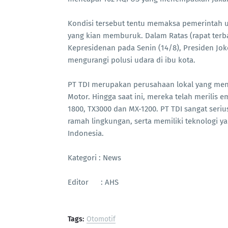
Kondisi tersebut tentu memaksa pemerintah 
yang kian memburuk. Dalam Ratas (rapat terba
Kepresidenan pada Senin (14/8), Presiden J
mengurangi polusi udara di ibu kota.
PT TDI merupakan perusahaan lokal yang mena
Motor. Hingga saat ini, mereka telah merilis em
1800, TX3000 dan MX-1200. PT TDI sangat ser
ramah lingkungan, serta memiliki teknologi 
Indonesia.
Kategori : News
Editor : AHS
Tags:
Otomotif