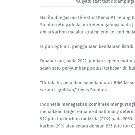
Mulyadi saat test didampingi
Hal itu ditegaskan Direktur Utama PT Terang D
Stephen Mulyadi dalam keterangannya pada Ju
emisi karbon melalui strategi end-to-end mel
Ia pun optimis, penggunaan kendaraan listri
Dipaparkan, pada 2022, jumlah sepeda motor p
salah satu penyumbang polusi terbesar di ibu
“Untuk itu, peralihan sepeda motor BBM ke se
secara signifikan,” tegas Stephen.
Indonesia menegaskan komitmen mengurangi 
menaikkan target enhanced nationally determ
912 juta ton karbon dioksida (CO2) pada 2030.
karbon 29% atau setara dengan 835 juta ton C