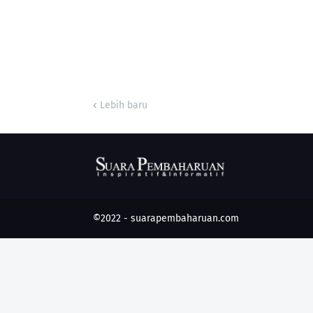
Lebih baru
©2022 -
suarapembaharuan.com