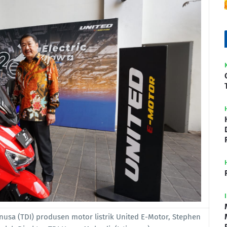
rnusa (TDI) produsen motor listrik United E-Motor, Stephen