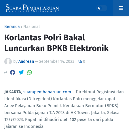
Beranda
Nasional
Korlantas Polri Bakal
Luncurkan BPKB Elektronik
by
Andrean
—
September 14, 2023
0
JAKARTA
,
suarapembaharuan.com
– Direktorat Registrasi dan
Identifikasi (Ditregident) Korlantas Polri menggelar rapat
Anev Pelayanan Buku Pemilik Kendaraan Bermotor (BPKB)
bersama Polda jajaran T.A 2023 di HK Tower, Jakarta, Selasa
12/9/2023. Rapat ini dihadiri oleh 102 peserta dari polda
jajaran se Indonesia.