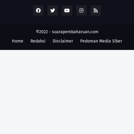
©2022 -
suarapembaharuan.com
Home
Redaksi
Disclaimer
Pedoman Media Siber