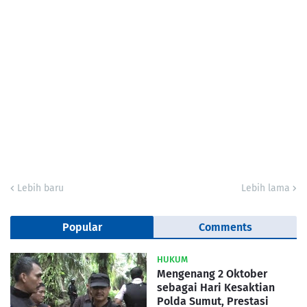
Lebih baru
Lebih lama
Popular
Comments
HUKUM
Mengenang 2 Oktober
sebagai Hari Kesaktian
Polda Sumut, Prestasi