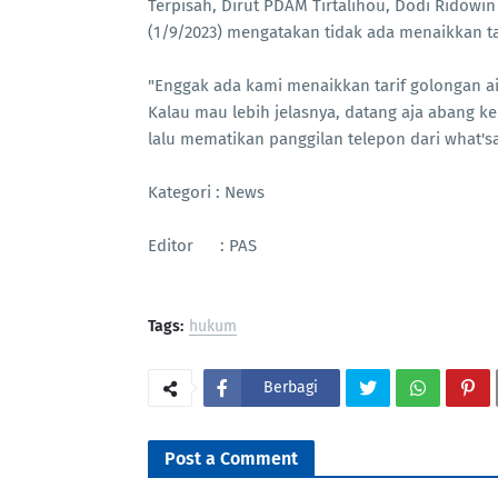
Terpisah, Dirut PDAM Tirtalihou, Dodi Ridowi
(1/9/2023) mengatakan tidak ada menaikkan tar
"Enggak ada kami menaikkan tarif golongan ai
Kalau mau lebih jelasnya, datang aja abang ke 
lalu mematikan panggilan telepon dari what's
Kategori : News
Editor : PAS
Tags:
hukum
Berbagi
Post a Comment