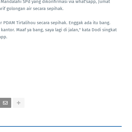
n Mandalahi SPd yang dikonfirmasi via what'sapp, Jumat
if golongan air secara sepihak.
r PDAM Tirtalihou secara sepihak. Enggak ada itu bang.
kantor. Maaf ya bang, saya lagi di jalan," kata Dodi singkat
app.