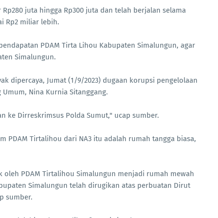
Rp280 juta hingga Rp300 juta dan telah berjalan selama
i Rp2 miliar lebih.
 pendapatan PDAM Tirta Lihou Kabupaten Simalungun, agar
ten Simalungun.
yak dipercaya, Jumat (1/9/2023) dugaan korupsi pengelolaan
ag Umum, Nina Kurnia Sitanggang.
kan ke Dirreskrimsus Polda Sumut," ucap sumber.
um PDAM Tirtalihou dari NA3 itu adalah rumah tangga biasa,
hak oleh PDAM Tirtalihou Simalungun menjadi rumah mewah
bupaten Simalungun telah dirugikan atas perbuatan Dirut
ap sumber.