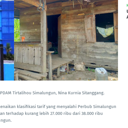
 PDAM Tirtalihou Simalungun, Nina Kurnia Sitanggang.
enaikan klasifikasi tarif yang menyalahi Perbub Simalungun
n terhadap kurang lebih 27.000 ribu dari 38.000 ribu
ungun.