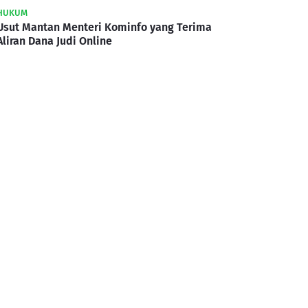
HUKUM
Usut Mantan Menteri Kominfo yang Terima
Aliran Dana Judi Online