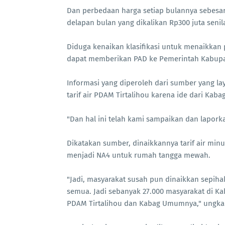
Dan perbedaan harga setiap bulannya sebesar 
delapan bulan yang dikalikan Rp300 juta senila
Diduga kenaikan klasifikasi untuk menaikkan
dapat memberikan PAD ke Pemerintah Kabupa
Informasi yang diperoleh dari sumber yang la
tarif air PDAM Tirtalihou karena ide dari Kab
"Dan hal ini telah kami sampaikan dan lapor
Dikatakan sumber, dinaikkannya tarif air min
menjadi NA4 untuk rumah tangga mewah.
"Jadi, masyarakat susah pun dinaikkan sepi
semua. Jadi sebanyak 27.000 masyarakat di Ka
PDAM Tirtalihou dan Kabag Umumnya," ungk