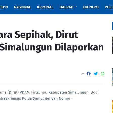
ID19
NASIONAL
KRIMINAL
DAERAH
EKONOMI
POLI
ara Sepihak, Dirut
 Simalungun Dilaporkan
ma (Dirut) PDAM Tirtalihou Kabupaten Simalungun, Dodi
Ditreskrimsus Polda Sumut dengan Nomor :