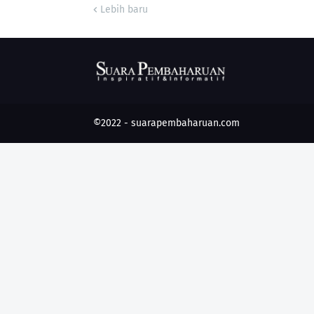
Lebih baru
©2022 -
suarapembaharuan.com