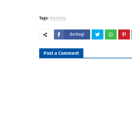
Tags:
Narkoba
Berbagi
Post a Comment