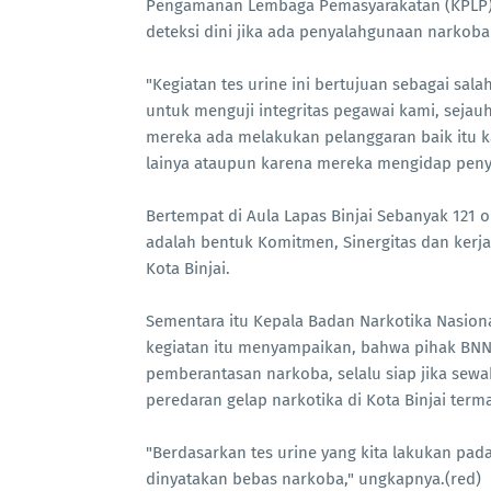
Pengamanan Lembaga Pemasyarakatan (KPLP) P
deteksi dini jika ada penyalahgunaan narkoba 
"Kegiatan tes urine ini bertujuan sebagai sa
untuk menguji integritas pegawai kami, sejau
mereka ada melakukan pelanggaran baik itu 
lainya ataupun karena mereka mengidap peny
Bertempat di Aula Lapas Binjai Sebanyak 121 o
adalah bentuk Komitmen, Sinergitas dan kerja
Kota Binjai.
Sementara itu Kepala Badan Narkotika Nasiona
kegiatan itu menyampaikan, bahwa pihak BNN
pemberantasan narkoba, selalu siap jika se
peredaran gelap narkotika di Kota Binjai termas
"Berdasarkan tes urine yang kita lakukan pada
dinyatakan bebas narkoba," ungkapnya.(red)