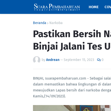
HOME
COV
Beranda
Narkoba
Pastikan Bersih 
Binjai Jalani Tes 
by
Andrean
—
September 15, 2023
0
BINJAI, suarapembaharuan.com - Sebagai sala
dalam memastikan bahwa lingkungan di dalam
mewujudkan Lapas bersih dari narkoba dengan
Kamis,(14/09/2023).