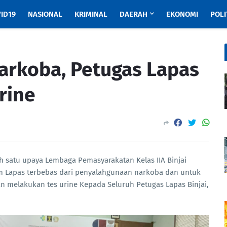
ID19
NASIONAL
KRIMINAL
DAERAH
EKONOMI
POLI
Narkoba, Petugas Lapas
Urine
h satu upaya Lembaga Pemasyarakatan Kelas IIA Binjai
 Lapas terbebas dari penyalahgunaan narkoba dan untuk
 melakukan tes urine Kepada Seluruh Petugas Lapas Binjai,