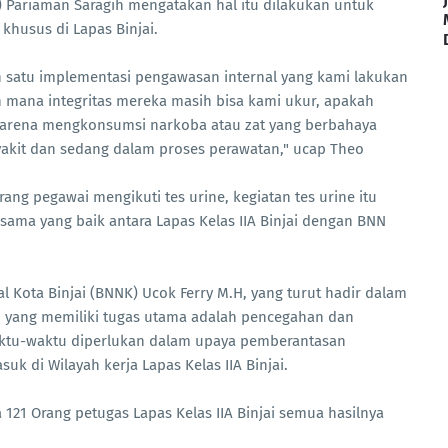
ariaman Saragih mengatakan hal itu dilakukan untuk
khusus di Lapas Binjai.
lah satu implementasi pengawasan internal yang kami lakukan
h mana integritas mereka masih bisa kami ukur, apakah
karena mengkonsumsi narkoba atau zat yang berbahaya
akit dan sedang dalam proses perawatan," ucap Theo
rang pegawai mengikuti tes urine, kegiatan tes urine itu
sama yang baik antara Lapas Kelas IIA Binjai dengan BNN
l Kota Binjai (BNNK) Ucok Ferry M.H, yang turut hadir dalam
 yang memiliki tugas utama adalah pencegahan dan
waktu-waktu diperlukan dalam upaya pemberantasan
uk di Wilayah kerja Lapas Kelas IIA Binjai.
 121 Orang petugas Lapas Kelas IIA Binjai semua hasilnya