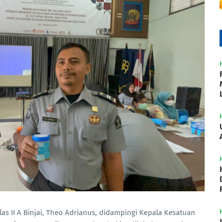
s II A Binjai, Theo Adrianus, didampingi Kepala Kesatuan