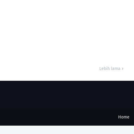
Lebih lama
Home