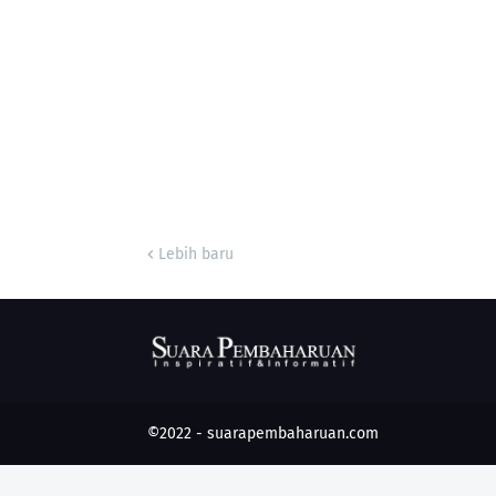
Lebih baru
©2022 -
suarapembaharuan.com