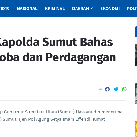
ID19
NASIONAL
KRIMINAL
DAERAH
EKONOMI
POLI
Kapolda Sumut Bahas
oba dan Perdagangan
Pj) Gubernur Sumatera Utara (Sumut) Hassanudin menerima
 Sumut Irjen Pol Agung Setya Imam Effendi, Jumat