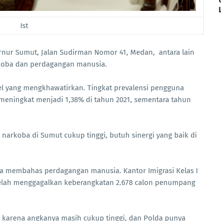
Ist
nur Sumut, Jalan Sudirman Nomor 41, Medan, antara lain
oba dan perdagangan manusia.
l yang mengkhawatirkan. Tingkat prevalensi pengguna
 meningkat menjadi 1,38% di tahun 2021, sementara tahun
t narkoba di Sumut cukup tinggi, butuh sinergi yang baik di
a membahas perdagangan manusia. Kantor Imigrasi Kelas I
 telah menggagalkan keberangkatan 2.678 calon penumpang
ita karena angkanya masih cukup tinggi, dan Polda punya