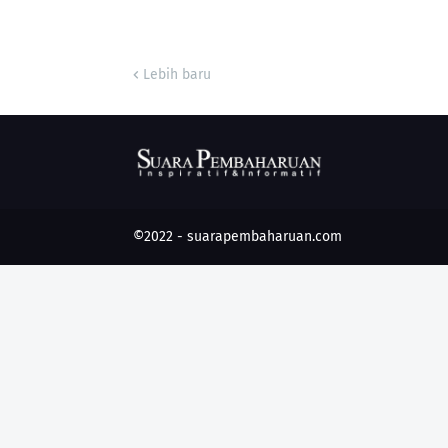
Lebih baru
©2022 -
suarapembaharuan.com