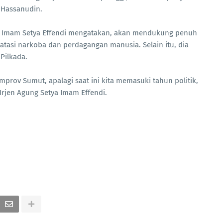
a Hassanudin.
ng Imam Setya Effendi mengatakan, akan mendukung penuh
asi narkoba dan perdagangan manusia. Selain itu, dia
 Pilkada.
rov Sumut, apalagi saat ini kita memasuki tahun politik,
 Irjen Agung Setya Imam Effendi.