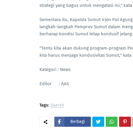
strategi yang bagus untuk mengatasi ini," kat
Sementara itu, Kapolda Sumut Irjen Pol Agu
langkah-langkah Pemprov Sumut dalam mengat
berharap kondisi Sumut tetap kondusif jelang
"Tentu kita akan dukung program-program Pemp
kita harus menjaga kondusivitas Sumut," kata
Kategori : News
Editor : AAS
Tags:
Daerah
Berbagi