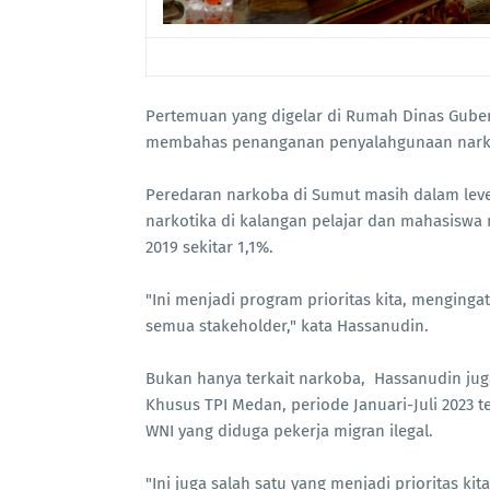
Pertemuan yang digelar di Rumah Dinas Guber
membahas penanganan penyalahgunaan nark
Peredaran narkoba di Sumut masih dalam leve
narkotika di kalangan pelajar dan mahasiswa
2019 sekitar 1,1%.
"Ini menjadi program prioritas kita, menginga
semua stakeholder," kata Hassanudin.
Bukan hanya terkait narkoba, Hassanudin jug
Khusus TPI Medan, periode Januari-Juli 2023
WNI yang diduga pekerja migran ilegal.
"Ini juga salah satu yang menjadi prioritas k