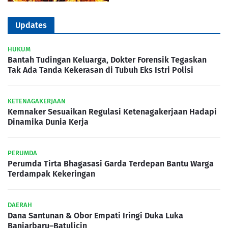
Updates
HUKUM
Bantah Tudingan Keluarga, Dokter Forensik Tegaskan
Tak Ada Tanda Kekerasan di Tubuh Eks Istri Polisi
KETENAGAKERJAAN
Kemnaker Sesuaikan Regulasi Ketenagakerjaan Hadapi
Dinamika Dunia Kerja
PERUMDA
Perumda Tirta Bhagasasi Garda Terdepan Bantu Warga
Terdampak Kekeringan
DAERAH
Dana Santunan & Obor Empati Iringi Duka Luka
Banjarbaru–Batulicin