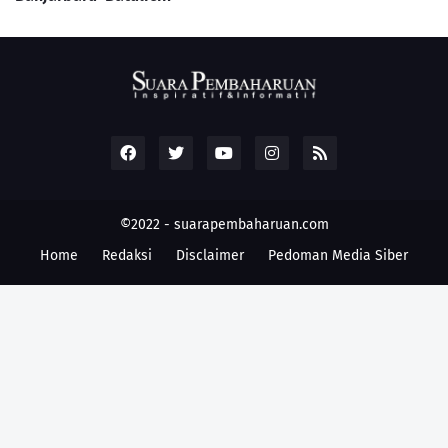
©2022 -
suarapembaharuan.com
Home
Redaksi
Disclaimer
Pedoman Media Siber