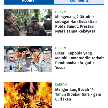
Popular
Comments
HUKUM
Mengenang 2 Oktober
sebagai Hari Kesaktian
Polda Sumut, Prestasi
Nyata Tanpa Rekayasa
HUKUM
Dicari, Kapolda yang
Melobi Kamaruddin Terkait
Pembunuhan Brigadir
Yosua
DAERAH
Mengerikan, Bocah 14
Tahun Dibakar Gara - gara
Curi Ikan