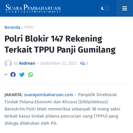
Beranda
TPPU
Polri Blokir 147 Rekening
Terkait TPPU Panji Gumilang
by
Andrean
—
September 22, 2023
0
JAKARTA
,
suarapembaharuan.com
– Penyidik Direktorat
Tindak Pidana Ekonomi dan Khusus (Dittipideksus)
Bareskrim Polri telah memeriksa sebanyak 38 orang saksi
terkait kasus tindak pidana pencucian uang (TPPU) yang
diduga dilakukan oleh PG.