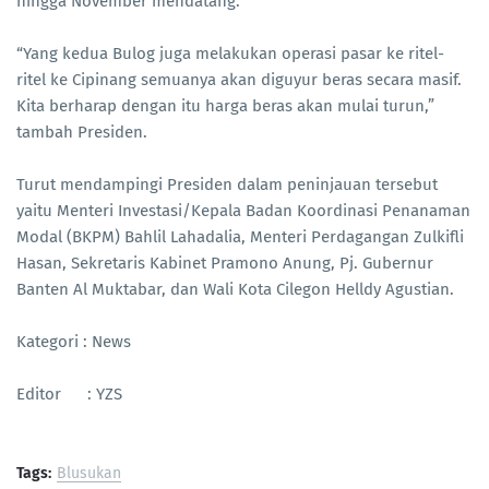
hingga November mendatang.
“Yang kedua Bulog juga melakukan operasi pasar ke ritel-
ritel ke Cipinang semuanya akan diguyur beras secara masif.
Kita berharap dengan itu harga beras akan mulai turun,”
tambah Presiden.
Turut mendampingi Presiden dalam peninjauan tersebut
yaitu Menteri Investasi/Kepala Badan Koordinasi Penanaman
Modal (BKPM) Bahlil Lahadalia, Menteri Perdagangan Zulkifli
Hasan, Sekretaris Kabinet Pramono Anung, Pj. Gubernur
Banten Al Muktabar, dan Wali Kota Cilegon Helldy Agustian.
Kategori : News
Editor : YZS
Tags:
Blusukan