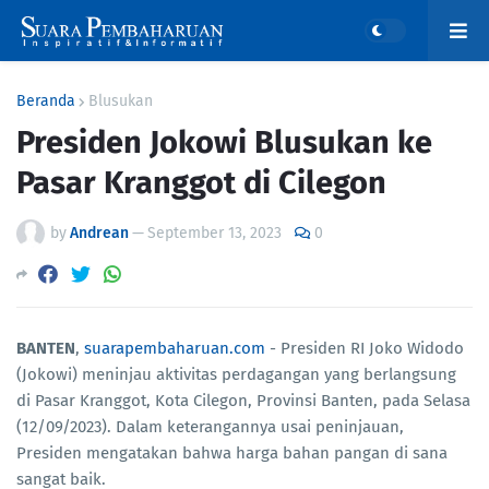
Beranda
Blusukan
Presiden Jokowi Blusukan ke
Pasar Kranggot di Cilegon
by
Andrean
—
September 13, 2023
0
BANTEN
,
suarapembaharuan.com
- Presiden RI Joko Widodo
(Jokowi) meninjau aktivitas perdagangan yang berlangsung
di Pasar Kranggot, Kota Cilegon, Provinsi Banten, pada Selasa
(12/09/2023). Dalam keterangannya usai peninjauan,
Presiden mengatakan bahwa harga bahan pangan di sana
sangat baik.