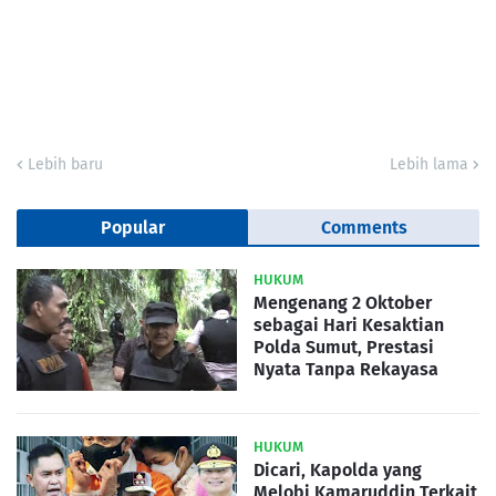
Lebih baru
Lebih lama
Popular
Comments
HUKUM
Mengenang 2 Oktober
sebagai Hari Kesaktian
Polda Sumut, Prestasi
Nyata Tanpa Rekayasa
HUKUM
Dicari, Kapolda yang
Melobi Kamaruddin Terkait