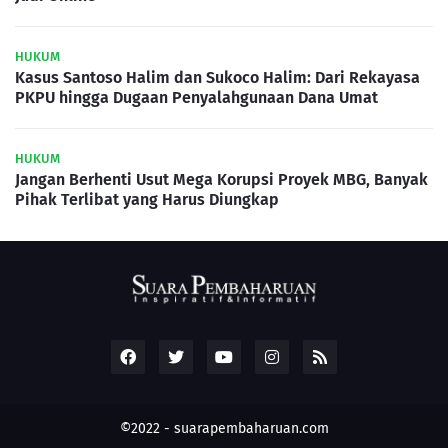
HUKUM
Kasus Santoso Halim dan Sukoco Halim: Dari Rekayasa
PKPU hingga Dugaan Penyalahgunaan Dana Umat
HUKUM
Jangan Berhenti Usut Mega Korupsi Proyek MBG, Banyak
Pihak Terlibat yang Harus Diungkap
©2022 -
suarapembaharuan.com