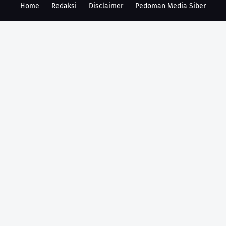
Home
Redaksi
Disclaimer
Pedoman Media Siber