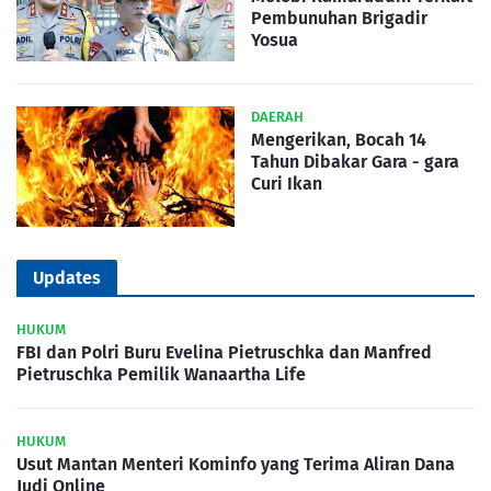
Pembunuhan Brigadir
Yosua
DAERAH
Mengerikan, Bocah 14
Tahun Dibakar Gara - gara
Curi Ikan
Updates
HUKUM
FBI dan Polri Buru Evelina Pietruschka dan Manfred
Pietruschka Pemilik Wanaartha Life
HUKUM
Usut Mantan Menteri Kominfo yang Terima Aliran Dana
Judi Online