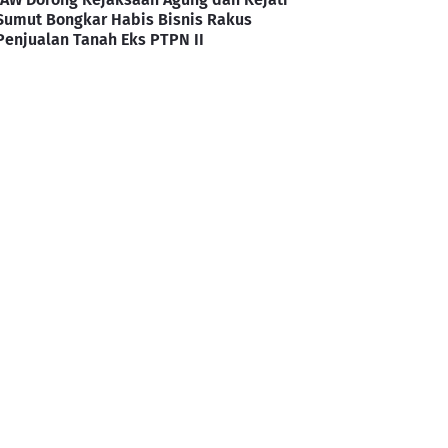
Sumut Bongkar Habis Bisnis Rakus
Penjualan Tanah Eks PTPN II