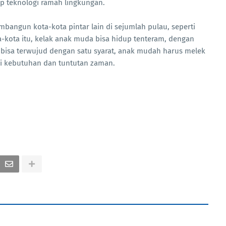
ep teknologi ramah lingkungan.
bangun kota-kota pintar lain di sejumlah pulau, seperti
-kota itu, kelak anak muda bisa hidup tenteram, dengan
ya bisa terwujud dengan satu syarat, anak mudah harus melek
ai kebutuhan dan tuntutan zaman.