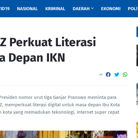
ID19
NASIONAL
KRIMINAL
DAERAH
EKONOMI
POLI
Z Perkuat Literasi
sa Depan IKN
Presiden nomor urut tiga Ganjar Pranowo meminta para
 Z, memperkuat literasi digital untuk masa depan Ibu Kota
lah kota yang memadukan tekonologi, internet super cepat