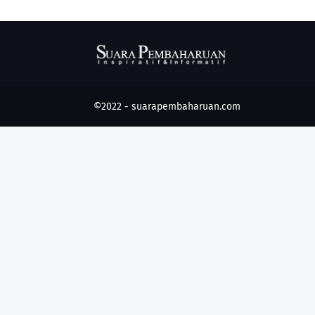
©2022 -
suarapembaharuan.com