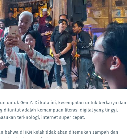
un untuk Gen Z. Di kota ini, kesempatan untuk berkarya dan
 dituntut adalah kemampuan literasi digital yang tinggi,
sukan terknologi, internet super cepat.
n bahwa di IKN kelak tidak akan ditemukan sampah dan