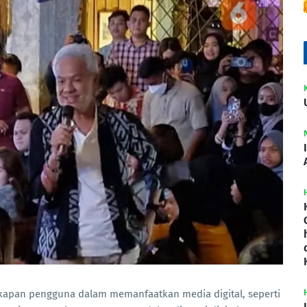
cakapan pengguna dalam memanfaatkan media digital, seperti