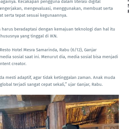
bagainya. Kecakapan pengguna dalam literasi digital
gerjakan, mengevaluasi, menggunakan, membuat serta
t serta tepat sesuai kegunaannya.
 harus beradaptasi dengan kemajuan teknologi dan hal itu
khususnya yang tinggal di IKN.
Resto Hotel Mesra Samarinda, Rabu (6/12), Ganjar
ia sosial saat ini. Menurut dia, media sosial bisa menjadi
tent creator.
muda mesti adaptif, agar tidak ketinggalan zaman. Anak muda
obal terjadi sangat cepat sekali,” ujar Ganjar, Rabu.