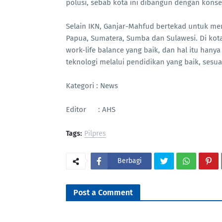
polusi, sebab kota ini dibangun dengan kons
Selain IKN, Ganjar-Mahfud bertekad untuk mem
Papua, Sumatera, Sumba dan Sulawesi. Di kota
work-life balance yang baik, dan hal itu han
teknologi melalui pendidikan yang baik, sesu
Kategori : News
Editor : AHS
Tags:
Pilpres
Berbagi
Post a Comment