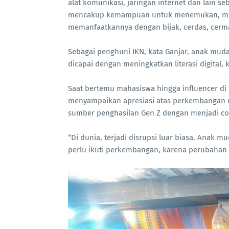
alat komunikasi, jaringan internet dan lain se
mencakup kemampuan untuk menemukan, men
memanfaatkannya dengan bijak, cerdas, cerma
Sebagai penghuni IKN, kata Ganjar, anak muda
dicapai dengan meningkatkan literasi digital, 
Saat bertemu mahasiswa hingga influencer di 
menyampaikan apresiasi atas perkembangan med
sumber penghasilan Gen Z dengan menjadi con
“Di dunia, terjadi disrupsi luar biasa. Anak 
perlu ikuti perkembangan, karena perubahan gl