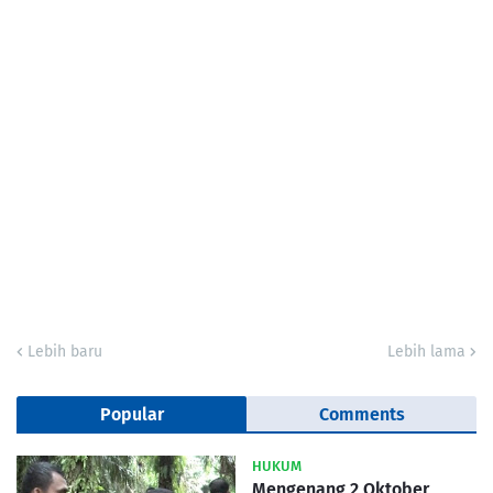
Lebih baru
Lebih lama
Popular
Comments
HUKUM
Mengenang 2 Oktober