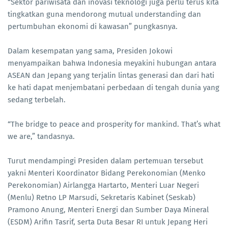
“Sektor pariwisata dan inovasi teknologi juga perlu terus kita
tingkatkan guna mendorong mutual understanding dan
pertumbuhan ekonomi di kawasan” pungkasnya.
Dalam kesempatan yang sama, Presiden Jokowi
menyampaikan bahwa Indonesia meyakini hubungan antara
ASEAN dan Jepang yang terjalin lintas generasi dan dari hati
ke hati dapat menjembatani perbedaan di tengah dunia yang
sedang terbelah.
“The bridge to peace and prosperity for mankind. That’s what
we are,” tandasnya.
Turut mendampingi Presiden dalam pertemuan tersebut
yakni Menteri Koordinator Bidang Perekonomian (Menko
Perekonomian) Airlangga Hartarto, Menteri Luar Negeri
(Menlu) Retno LP Marsudi, Sekretaris Kabinet (Seskab)
Pramono Anung, Menteri Energi dan Sumber Daya Mineral
(ESDM) Arifin Tasrif, serta Duta Besar RI untuk Jepang Heri