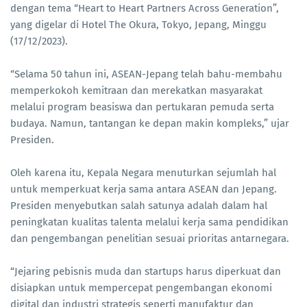
dengan tema “Heart to Heart Partners Across Generation”,
yang digelar di Hotel The Okura, Tokyo, Jepang, Minggu
(17/12/2023).
“Selama 50 tahun ini, ASEAN-Jepang telah bahu-membahu
memperkokoh kemitraan dan merekatkan masyarakat
melalui program beasiswa dan pertukaran pemuda serta
budaya. Namun, tantangan ke depan makin kompleks,” ujar
Presiden.
Oleh karena itu, Kepala Negara menuturkan sejumlah hal
untuk memperkuat kerja sama antara ASEAN dan Jepang.
Presiden menyebutkan salah satunya adalah dalam hal
peningkatan kualitas talenta melalui kerja sama pendidikan
dan pengembangan penelitian sesuai prioritas antarnegara.
“Jejaring pebisnis muda dan startups harus diperkuat dan
disiapkan untuk mempercepat pengembangan ekonomi
digital dan industri strategis seperti manufaktur dan