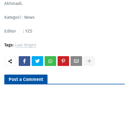
Akhmadi.
Kategori : News
Editor : YZS
Tags:
Luar Negeri
Post a Comment