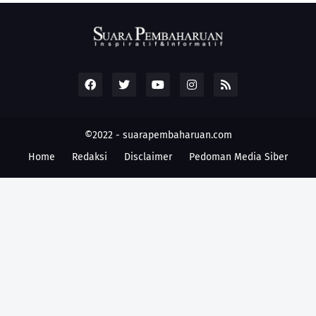
©2022 -
suarapembaharuan.com
Home
Redaksi
Disclaimer
Pedoman Media Siber