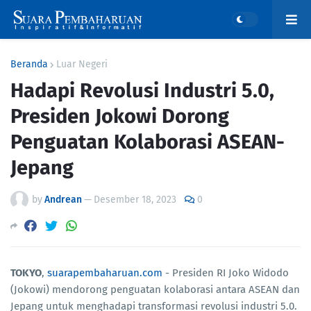
Beranda
Luar Negeri
Hadapi Revolusi Industri 5.0,
Presiden Jokowi Dorong
Penguatan Kolaborasi ASEAN-
Jepang
by
Andrean
—
Desember 18, 2023
0
TOKYO
,
suarapembaharuan.com
- Presiden RI Joko Widodo
(Jokowi) mendorong penguatan kolaborasi antara ASEAN dan
Jepang untuk menghadapi transformasi revolusi industri 5.0.