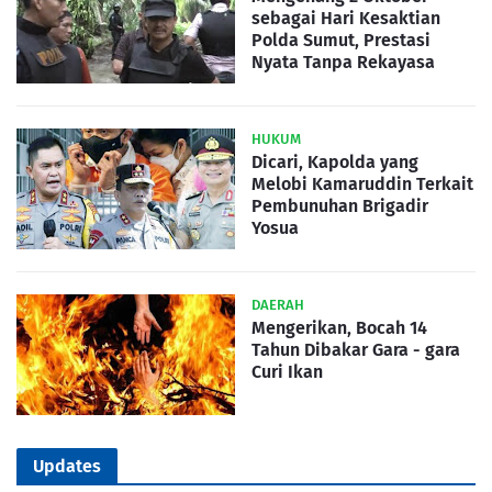
sebagai Hari Kesaktian
Polda Sumut, Prestasi
Nyata Tanpa Rekayasa
HUKUM
Dicari, Kapolda yang
Melobi Kamaruddin Terkait
Pembunuhan Brigadir
Yosua
DAERAH
Mengerikan, Bocah 14
Tahun Dibakar Gara - gara
Curi Ikan
Updates