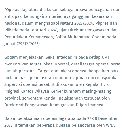
“Operasi Jagratara dilakukan sebagai upaya pencegahan dan
antisipasi kemungkinan terjadinya gangguan keamanan
nasional dalam menghadapi Nataru 2023/2024, Pilpres dan
Pilkada pada Februari 2024”, ujar Direktur Pengawasan dan
Penindakan Keimigrasian, Saffar Muhammad Godam pada
Jumat (29/12/2023).
Godam menjelaskan, Seksi Inteldakim pada setiap UPT
menentukan target lokasi operasi, detail target operasi serta
jumlah personel. Target dan lokasi operasi didapatkan baik
melalui hasil penelusuran maupun laporan dari masyarakat.
Supervisi operasi tersebut dilakukan oleh Kepala Divisi
Imigrasi Kantor Wilayah Kemenkumham masing-masing
provinsi, sementara kendali pelaksanaan terpusat oleh
Direktorat Pengawasan Keimigrasian Ditjen Imigrasi.
Dalam pelaksanaan operasi Jagaratra pada 27-28 Desember
2023, ditemukan beberapa dugaan pelanggaran oleh WNA