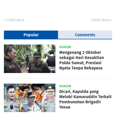
Lebih baru
Lebih lama
Popular
Comments
HUKUM
Mengenang 2 Oktober
sebagai Hari Kesaktian
Polda Sumut, Prestasi
Nyata Tanpa Rekayasa
HUKUM
Dicari, Kapolda yang
Melobi Kamaruddin Terkait
Pembunuhan Brigadir
Yosua