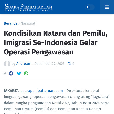
Beranda
Nasional
Kondisikan Nataru dan Pemilu,
Imigrasi Se-Indonesia Gelar
Operasi Pengawasan
by
Andrean
—
Desember 29, 2023
0
JAKARTA
,
suarapembaharuan.com
- Direktorat Jenderal
Imigrasi gawangi operasi pengawasan orang asing “Jagratara”
dalam rangka pengamanan Natal 2023, Tahun Baru 2024 serta
Pemilihan Umum (Pemilu) dan Pemilihan Kepala Daerah