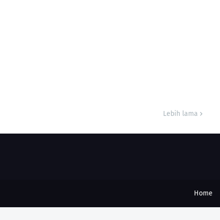
Lebih lama
Home