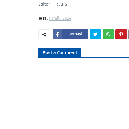
Editor : AHS
Tags:
Pemilu 2024
Berbagi
Post a Comment