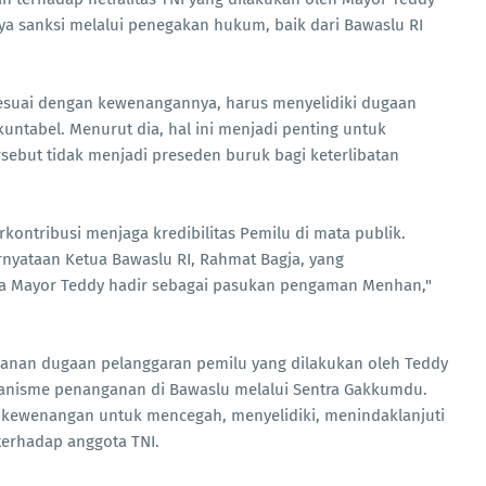
nya sanksi melalui penegakan hukum, baik dari Bawaslu RI
sesuai dengan kewenangannya, harus menyelidiki dugaan
untabel. Menurut dia, hal ini menjadi penting untuk
rsebut tidak menjadi preseden buruk bagi keterlibatan
rkontribusi menjaga kredibilitas Pemilu di mata publik.
rnyataan Ketua Bawaslu RI, Rahmat Bagja, yang
a Mayor Teddy hadir sebagai pasukan pengaman Menhan,"
anan dugaan pelanggaran pemilu yang dilakukan oleh Teddy
kanisme penanganan di Bawaslu melalui Sentra Gakkumdu.
n kewenangan untuk mencegah, menyelidiki, menindaklanjuti
terhadap anggota TNI.