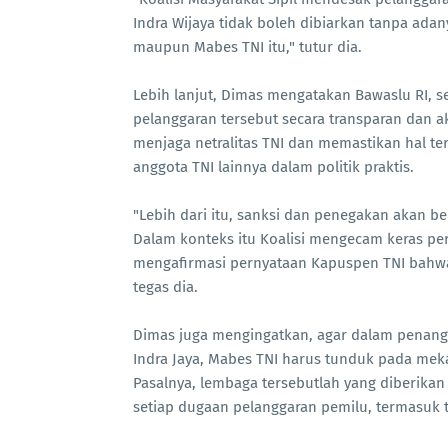
Indra Wijaya tidak boleh dibiarkan tanpa ada
maupun Mabes TNI itu," tutur dia.
Lebih lanjut, Dimas mengatakan Bawaslu RI, 
pelanggaran tersebut secara transparan dan ak
menjaga netralitas TNI dan memastikan hal te
anggota TNI lainnya dalam politik praktis.
"Lebih dari itu, sanksi dan penegakan akan be
Dalam konteks itu Koalisi mengecam keras pe
mengafirmasi pernyataan Kapuspen TNI bahw
tegas dia.
Dimas juga mengingatkan, agar dalam penang
Indra Jaya, Mabes TNI harus tunduk pada me
Pasalnya, lembaga tersebutlah yang diberika
setiap dugaan pelanggaran pemilu, termasuk 