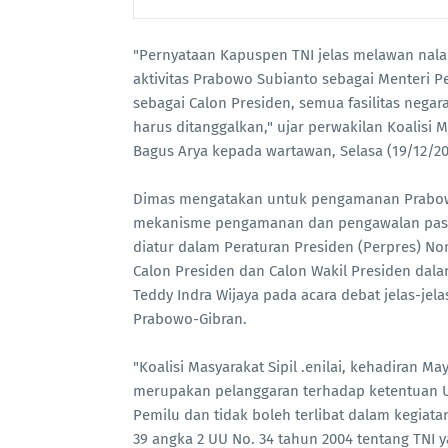
"Pernyataan Kapuspen TNI jelas melawan nal
aktivitas Prabowo Subianto sebagai Menteri P
sebagai Calon Presiden, semua fasilitas nega
harus ditanggalkan," ujar perwakilan Koalisi 
Bagus Arya kepada wartawan, Selasa (19/12/20
Dimas mengatakan untuk pengamanan Prabowo
mekanisme pengamanan dan pengawalan pasan
diatur dalam Peraturan Presiden (Perpres) 
Calon Presiden dan Calon Wakil Presiden dala
Teddy Indra Wijaya pada acara debat jelas-j
Prabowo-Gibran.
"Koalisi Masyarakat Sipil .enilai, kehadiran 
merupakan pelanggaran terhadap ketentuan U
Pemilu dan tidak boleh terlibat dalam kegiata
39 angka 2 UU No. 34 tahun 2004 tentang TNI 