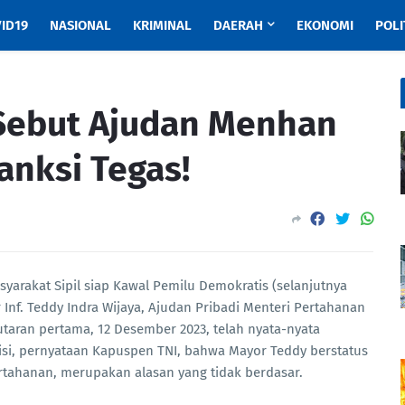
ID19
NASIONAL
KRIMINAL
DAERAH
EKONOMI
POLI
 Sebut Ajudan Menhan
anksi Tegas!
syarakat Sipil siap Kawal Pemilu Demokratis (selanjutnya
 Inf. Teddy Indra Wijaya, Ajudan Pribadi Menteri Pertahanan
taran pertama, 12 Desember 2023, telah nyata-nyata
lisi, pernyataan Kapuspen TNI, bahwa Mayor Teddy berstatus
rtahanan, merupakan alasan yang tidak berdasar.