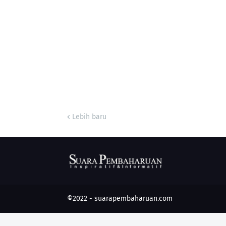
Lebih baru
©2022 -
suarapembaharuan.com