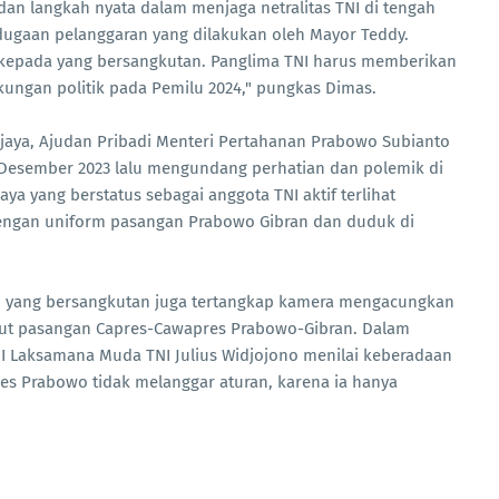
n langkah nyata dalam menjaga netralitas TNI di tengah
dugaan pelanggaran yang dilakukan oleh Mayor Teddy.
 kepada yang bersangkutan. Panglima TNI harus memberikan
dukungan politik pada Pemilu 2024," pungkas Dimas.
Wijaya, Ajudan Pribadi Menteri Pertahanan Prabowo Subianto
 Desember 2023 lalu mengundang perhatian dan polemik di
aya yang berstatus sebagai anggota TNI aktif terlihat
ngan uniform pasangan Prabowo Gibran dan duduk di
a, yang bersangkutan juga tertangkap kamera mengacungkan
urut pasangan Capres-Cawapres Prabowo-Gibran. Dalam
I Laksamana Muda TNI Julius Widjojono menilai keberadaan
es Prabowo tidak melanggar aturan, karena ia hanya