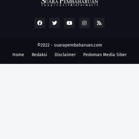
©2022 -
suarapembaharuan.com
Home
Redaksi
Disclaimer
Pedoman Media Siber