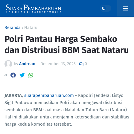
Beranda
Nataru
Polri Pantau Harga Sembako
dan Distribusi BBM Saat Nataru
by
Andrean
—
Desember 13, 2023
0
JAKARTA
,
suarapembaharuan.com
- Kapolri Jenderal Listyo
Sigit Prabowo memastikan Polri akan mengawal distribusi
sembako dan BBM saat masa Natal dan Tahun Baru (Nataru).
Hal ini dilakukan untuk menjamin ketersediaan dan stabilitas
harga kedua komoditas tersebut.