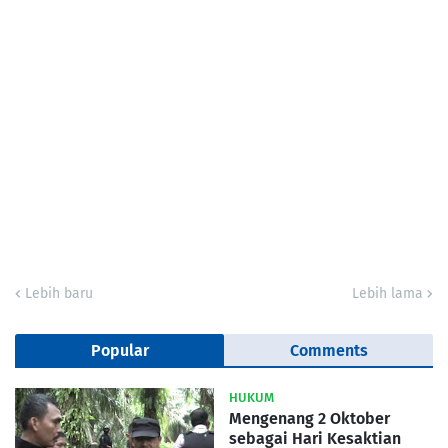
Lebih baru
Lebih lama
Popular
Comments
HUKUM
Mengenang 2 Oktober
sebagai Hari Kesaktian