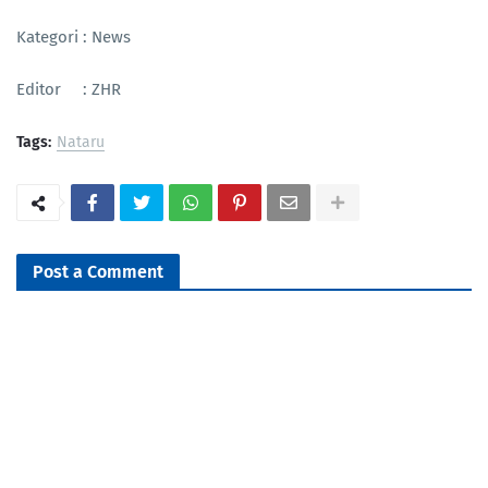
Kategori : News
Editor : ZHR
Tags:
Nataru
Post a Comment