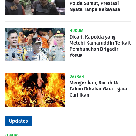
Polda Sumut, Prestasi
Nyata Tanpa Rekayasa
HUKUM
Dicari, Kapolda yang
Melobi Kamaruddin Terkait
Pembunuhan Brigadir
Yosua
DAERAH
Mengerikan, Bocah 14
Tahun Dibakar Gara - gara
Curi Ikan
Updates
KORUPSI