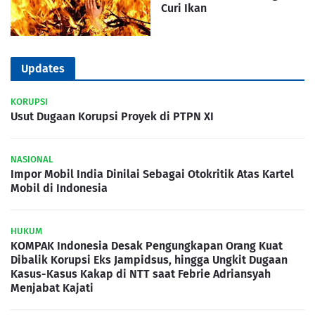
Curi Ikan
Updates
KORUPSI
Usut Dugaan Korupsi Proyek di PTPN XI
NASIONAL
Impor Mobil India Dinilai Sebagai Otokritik Atas Kartel
Mobil di Indonesia
HUKUM
KOMPAK Indonesia Desak Pengungkapan Orang Kuat
Dibalik Korupsi Eks Jampidsus, hingga Ungkit Dugaan
Kasus-Kasus Kakap di NTT saat Febrie Adriansyah
Menjabat Kajati