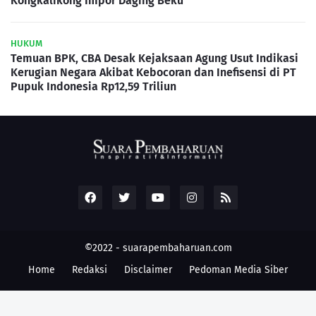
Kongkalikong Impor Daging Beku
HUKUM
Temuan BPK, CBA Desak Kejaksaan Agung Usut Indikasi
Kerugian Negara Akibat Kebocoran dan Inefisensi di PT
Pupuk Indonesia Rp12,59 Triliun
©2022 -
suarapembaharuan.com
Home
Redaksi
Disclaimer
Pedoman Media Siber