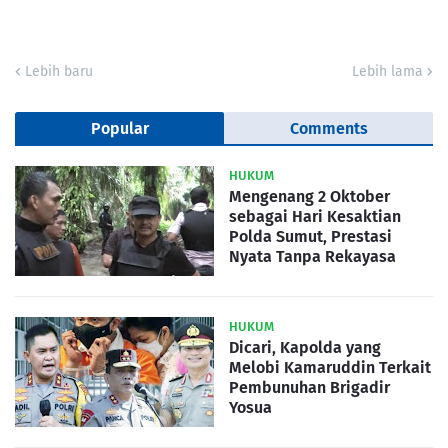
Lebih baru
Lebih lama
Popular
Comments
HUKUM
Mengenang 2 Oktober
sebagai Hari Kesaktian
Polda Sumut, Prestasi
Nyata Tanpa Rekayasa
HUKUM
Dicari, Kapolda yang
Melobi Kamaruddin Terkait
Pembunuhan Brigadir
Yosua