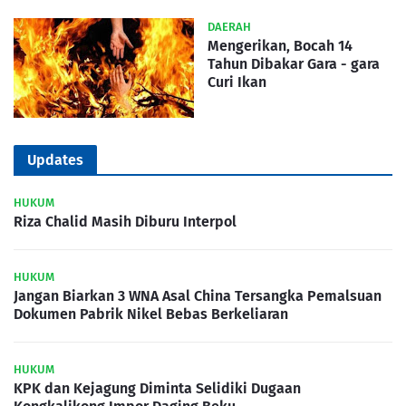
DAERAH
Mengerikan, Bocah 14
Tahun Dibakar Gara - gara
Curi Ikan
Updates
HUKUM
Riza Chalid Masih Diburu Interpol
HUKUM
Jangan Biarkan 3 WNA Asal China Tersangka Pemalsuan
Dokumen Pabrik Nikel Bebas Berkeliaran
HUKUM
KPK dan Kejagung Diminta Selidiki Dugaan