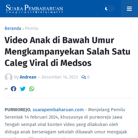
Beranda
Pemilu
Video Anak di Bawah Umur
Mengkampanyekan Salah Satu
Caleg Viral di Medsos
by
Andrean
—
Desember 14, 2023
0
PURWOREJO
,
suarapembaharuan.com
- Menjelang Pemilu
Serentak 14 Februari 2024, khususnya di purworejo Jawa
Tengah sempat viral konten video yang dilakukan oleh
diduga anak berseragam sekolah dibawah umur mengajak