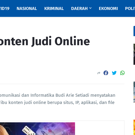
ID19
NASIONAL
KRIMINAL
DAERAH
EKONOMI
POLI
onten Judi Online
omunikasi dan Informatika Budi Arie Setiadi menyatakan
u konten judi online berupa situs, IP, aplikasi, dan file