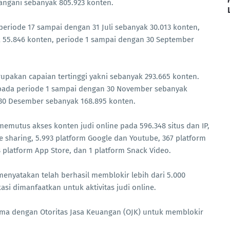
tangani sebanyak 805.923 konten.
periode 17 sampai dengan 31 Juli sebanyak 30.013 konten,
 55.846 konten, periode 1 sampai dengan 30 September
upakan capaian tertinggi yakni sebanyak 293.665 konten.
r pada periode 1 sampai dengan 30 November sebanyak
 30 Desember sebanyak 168.895 konten.
mutus akses konten judi online pada 596.348 situs dan IP,
le sharing, 5.993 platform Google dan Youtube, 367 platform
8 platform App Store, dan 1 platform Snack Video.
enyatakan telah berhasil memblokir lebih dari 5.000
asi dimanfaatkan untuk aktivitas judi online.
ma dengan Otoritas Jasa Keuangan (OJK) untuk memblokir