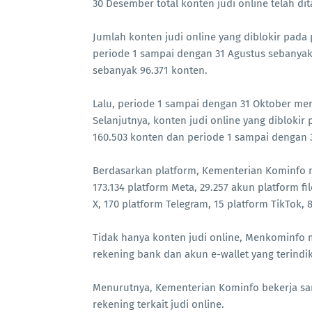
30 Desember total konten judi online telah di
Jumlah konten judi online yang diblokir pada 
periode 1 sampai dengan 31 Agustus sebanyak
sebanyak 96.371 konten.
Lalu, periode 1 sampai dengan 31 Oktober mer
Selanjutnya, konten judi online yang dibloki
160.503 konten dan periode 1 sampai dengan
Berdasarkan platform, Kementerian Kominfo me
173.134 platform Meta, 29.257 akun platform fi
X, 170 platform Telegram, 15 platform TikTok, 
Tidak hanya konten judi online, Menkominfo m
rekening bank dan akun e-wallet yang terindik
Menurutnya, Kementerian Kominfo bekerja sa
rekening terkait judi online.