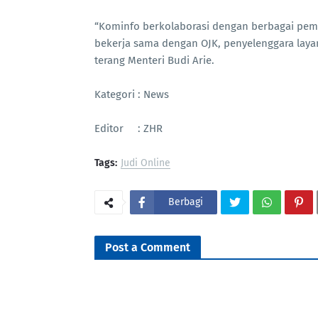
“Kominfo berkolaborasi dengan berbagai pem
bekerja sama dengan OJK, penyelenggara layan
terang Menteri Budi Arie.
Kategori : News
Editor : ZHR
Tags:
Judi Online
Berbagi
Post a Comment