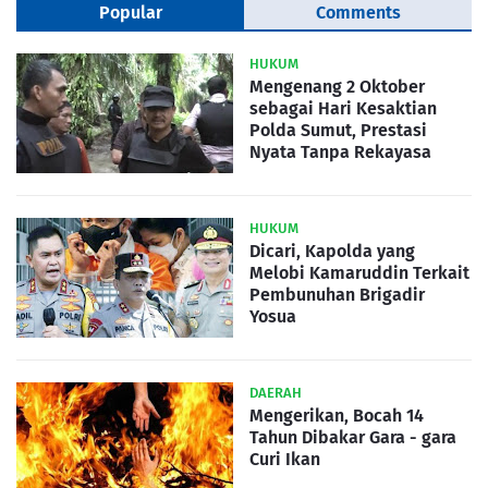
Popular
Comments
HUKUM
Mengenang 2 Oktober
sebagai Hari Kesaktian
Polda Sumut, Prestasi
Nyata Tanpa Rekayasa
HUKUM
Dicari, Kapolda yang
Melobi Kamaruddin Terkait
Pembunuhan Brigadir
Yosua
DAERAH
Mengerikan, Bocah 14
Tahun Dibakar Gara - gara
Curi Ikan