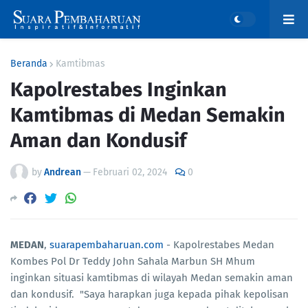
Beranda
Kamtibmas
Kapolrestabes Inginkan
Kamtibmas di Medan Semakin
Aman dan Kondusif
by
Andrean
—
Februari 02, 2024
0
MEDAN
,
suarapembaharuan.com
- Kapolrestabes Medan
Kombes Pol Dr Teddy John Sahala Marbun SH Mhum
inginkan situasi kamtibmas di wilayah Medan semakin aman
dan kondusif. "Saya harapkan juga kepada pihak kepolisan