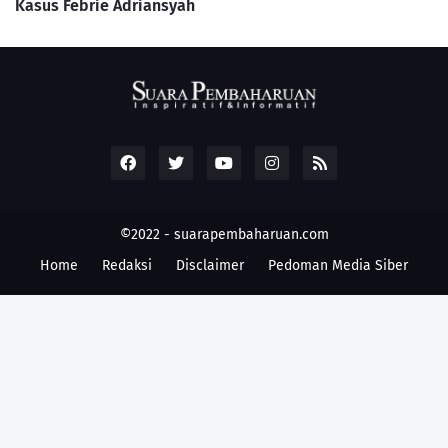
Kasus Febrie Adriansyah
©2022 -
suarapembaharuan.com
Home
Redaksi
Disclaimer
Pedoman Media Siber