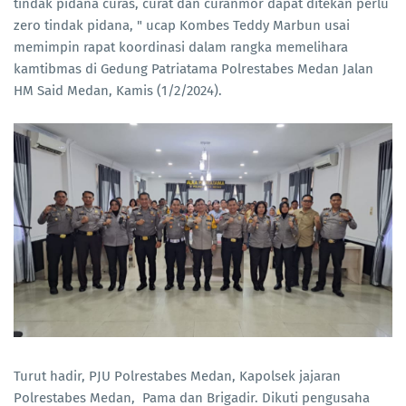
tindak pidana curas, curat dan curanmor dapat ditekan perlu
zero tindak pidana, " ucap Kombes Teddy Marbun usai
memimpin rapat koordinasi dalam rangka memelihara
kamtibmas di Gedung Patriatama Polrestabes Medan Jalan
HM Said Medan, Kamis (1/2/2024).
Turut hadir, PJU Polrestabes Medan, Kapolsek jajaran
Polrestabes Medan, Pama dan Brigadir. Dikuti pengusaha