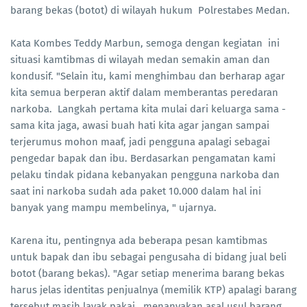
barang bekas (botot) di wilayah hukum Polrestabes Medan.
Kata Kombes Teddy Marbun, semoga dengan kegiatan ini
situasi kamtibmas di wilayah medan semakin aman dan
kondusif. "Selain itu, kami menghimbau dan berharap agar
kita semua berperan aktif dalam memberantas peredaran
narkoba. Langkah pertama kita mulai dari keluarga sama -
sama kita jaga, awasi buah hati kita agar jangan sampai
terjerumus mohon maaf, jadi pengguna apalagi sebagai
pengedar bapak dan ibu. Berdasarkan pengamatan kami
pelaku tindak pidana kebanyakan pengguna narkoba dan
saat ini narkoba sudah ada paket 10.000 dalam hal ini
banyak yang mampu membelinya, " ujarnya.
Karena itu, pentingnya ada beberapa pesan kamtibmas
untuk bapak dan ibu sebagai pengusaha di bidang jual beli
botot (barang bekas). "Agar setiap menerima barang bekas
harus jelas identitas penjualnya (memilik KTP) apalagi barang
tersebut masih layak pakai, menanyakan asal usul barang