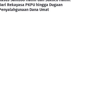
Dari Rekayasa PKPU hingga Dugaan
Penyalahgunaan Dana Umat