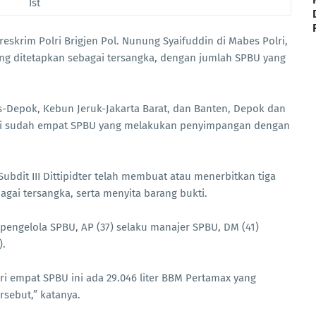
Ist
areskrim Polri Brigjen Pol. Nunung Syaifuddin di Mabes Polri,
ang ditetapkan sebagai tersangka, dengan jumlah SPBU yang
s-Depok, Kebun Jeruk-Jakarta Barat, dan Banten, Depok dan
adi sudah empat SPBU yang melakukan penyimpangan dengan
bdit III Dittipidter telah membuat atau menerbitkan tiga
gai tersangka, serta menyita barang bukti.
 pengelola SPBU, AP (37) selaku manajer SPBU, DM (41)
).
ari empat SPBU ini ada 29.046 liter BBM Pertamax yang
sebut,” katanya.