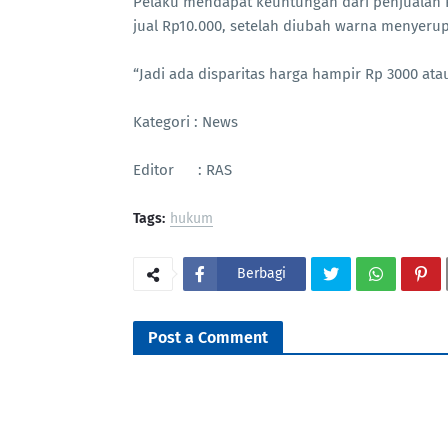
Pelaku mendapat keuntungan dari penjualan Pe
jual Rp10.000, setelah diubah warna menyerupa
“Jadi ada disparitas harga hampir Rp 3000 ata
Kategori : News
Editor : RAS
Tags:
hukum
Berbagi
Post a Comment