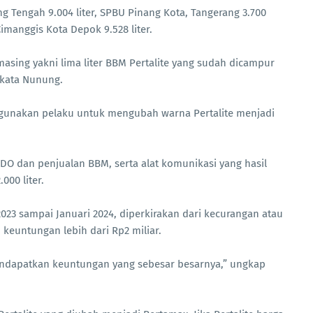
ng Tengah 9.004 liter, SPBU Pinang Kota, Tangerang 3.700
Cimanggis Kota Depok 9.528 liter.
masing yakni lima liter BBM Pertalite yang sudah dicampur
 kata Nunung.
igunakan pelaku untuk mengubah warna Pertalite menjadi
DO dan penjualan BBM, serta alat komunikasi yang hasil
000 liter.
2023 sampai Januari 2024, diperkirakan dari kecurangan atau
euntungan lebih dari Rp2 miliar.
mendapatkan keuntungan yang sebesar besarnya,” ungkap