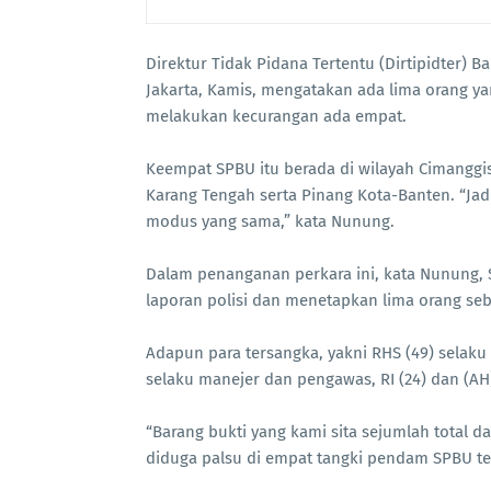
Direktur Tidak Pidana Tertentu (Dirtipidter) B
Jakarta, Kamis, mengatakan ada lima orang y
melakukan kecurangan ada empat.
Keempat SPBU itu berada di wilayah Cimanggi
Karang Tengah serta Pinang Kota-Banten. “J
modus yang sama,” kata Nunung.
Dalam penanganan perkara ini, kata Nunung, Su
laporan polisi dan menetapkan lima orang seba
Adapun para tersangka, yakni RHS (49) selaku
selaku manejer dan pengawas, RI (24) dan (AH
“Barang bukti yang kami sita sejumlah total d
diduga palsu di empat tangki pendam SPBU ter