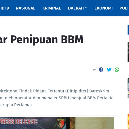
ID19
NASIONAL
KRIMINAL
DAERAH
EKONOMI
POLI
ar Penipuan BBM
U
irektorat Tindak Pidana Tertentu (Dittipidter) Bareskrim
n oleh operator dan manajer SPBU menjual BBM Pertalite
erupai Pertamax.