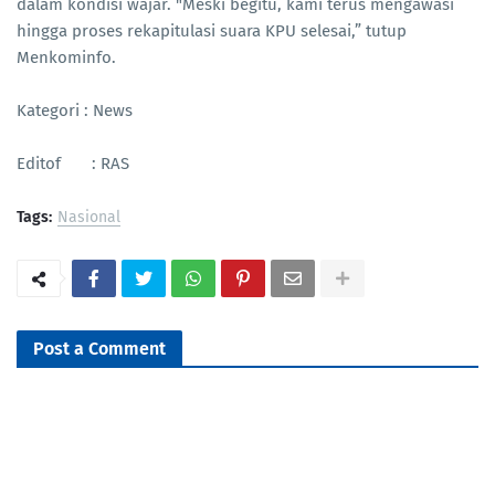
dalam kondisi wajar. "Meski begitu, kami terus mengawasi
hingga proses rekapitulasi suara KPU selesai,” tutup
Menkominfo.
Kategori : News
Editof : RAS
Tags:
Nasional
Post a Comment