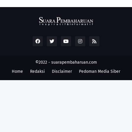
©2022 -
suarapembaharuan.com
Home
Redaksi
Disclaimer
Pedoman Media Siber