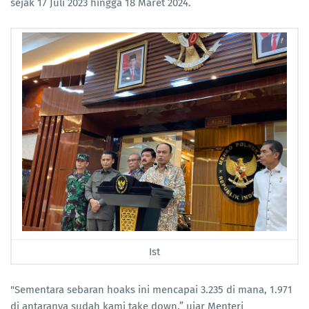
sejak 17 Juli 2023 hingga 18 Maret 2024.
Ist
"Sementara sebaran hoaks ini mencapai 3.235 di mana, 1.971
di antaranya sudah kami take down,” ujar Menteri