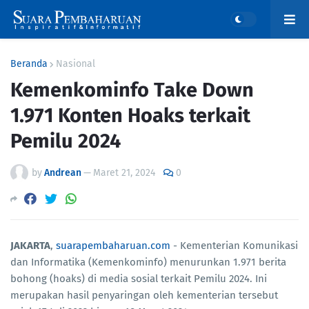
Beranda
Nasional
Kemenkominfo Take Down
1.971 Konten Hoaks terkait
Pemilu 2024
by
Andrean
—
Maret 21, 2024
0
JAKARTA
,
suarapembaharuan.com
- Kementerian Komunikasi
dan Informatika (Kemenkominfo) menurunkan 1.971 berita
bohong (hoaks) di media sosial terkait Pemilu 2024. Ini
merupakan hasil penyaringan oleh kementerian tersebut