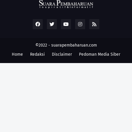
©2022 -
suarapembaharuan.com
Home
Redaksi
Disclaimer
Pedoman Media Siber