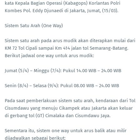
kata Kepala Bagian Operasi (Kabagops) Korlantas Polri
Kombes Pol. Eddy Djunaedi di Jakarta, Jumat, (15/03).
Sistem Satu Arah (One Way)
Sistem satu arah pada arus mudik akan diterapkan mulai dari
KM 72 Tol Cipali sampai Km 414 jalan tol Semarang-Batang.
Berikut jadwal one way untuk arus mudik:
Jumat (5/4) – Minggu (7/4): Pukul 14.00 WIB – 24.00 WIB
Senin (8/4) – Selasa (9/4): Pukul 08.00 WIB – 24.00 WIB
Pada saat pemberlakuan sistem satu arah, kendaraan dari Tol
Cisumdawu yang menuju Cikampek atau Jakarta akan keluar
di gerbang tol (GT) Cimalaka dan Cisumdawu Jaya.
Sementara itu, sistem one way untuk arus balik atau milir
dijadwalkan sebagai berikut: