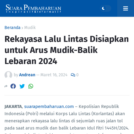
Beranda
Mudik
Rekayasa Lalu Lintas Disiapkan
untuk Arus Mudik-Balik
Lebaran 2024
by
Andrean
—
Maret 16, 2024
0
JAKARTA
,
suarapembaharuan.com
– Kepolisian Republik
Indonesia (Polri) melalui Korps Lalu Lintas (Korlantas) akan
menerapkan rekayasa lalu lintas di sejumlah ruas jalan tol
pada saat arus mudik dan balik Lebaran Idul Fitri 1445H/2024.