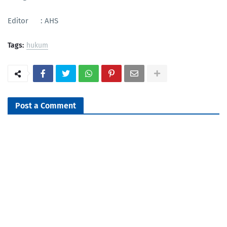
Editor : AHS
Tags:
hukum
Post a Comment