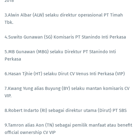
2018
3.Alwin Albar (ALW) selaku direktur operasional PT Timah
Tbk.
4.Suwito Gunawan (SG) Komisaris PT Stanindo Inti Perkasa
5.MB Gunawan (MBG) selaku Direktur PT Stanindo Inti
Perkasa
6.Hasan Tjhie (HT) selaku Dirut CV Venus Inti Perkasa (VIP)
7.Kwang Yung alias Buyung (BY) selaku mantan komisaris CV
VIP.
8.Robert Indarto (RI) sebagai direktur utama (Dirut) PT SBS
9.Tamron alias Aon (TN) sebagai pemilik manfaat atau benefit
official ownership CV VIP