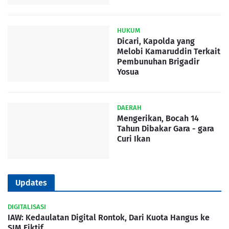
HUKUM
Dicari, Kapolda yang
Melobi Kamaruddin Terkait
Pembunuhan Brigadir
Yosua
DAERAH
Mengerikan, Bocah 14
Tahun Dibakar Gara - gara
Curi Ikan
Updates
DIGITALISASI
IAW: Kedaulatan Digital Rontok, Dari Kuota Hangus ke
SIM Fiktif