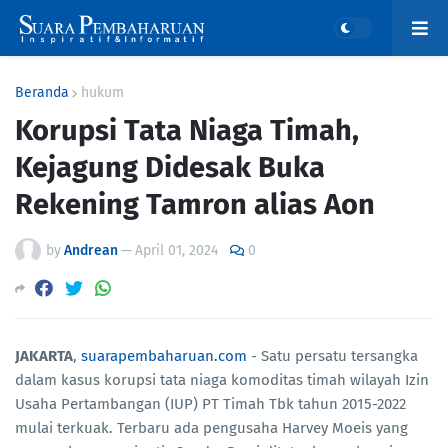
Beranda
hukum
Korupsi Tata Niaga Timah,
Kejagung Didesak Buka
Rekening Tamron alias Aon
by
Andrean
—
April 01, 2024
0
JAKARTA
,
suarapembaharuan.com
- Satu persatu tersangka
dalam kasus korupsi tata niaga komoditas timah wilayah Izin
Usaha Pertambangan (IUP) PT Timah Tbk tahun 2015-2022
mulai terkuak. Terbaru ada pengusaha Harvey Moeis yang