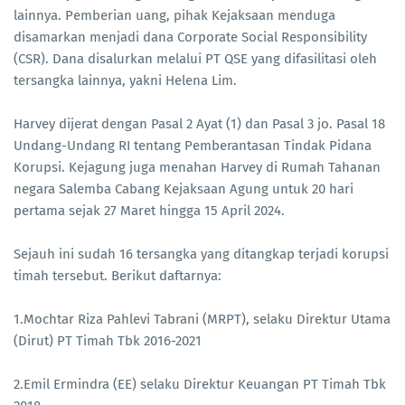
lainnya. Pemberian uang, pihak Kejaksaan menduga
disamarkan menjadi dana Corporate Social Responsibility
(CSR). Dana disalurkan melalui PT QSE yang difasilitasi oleh
tersangka lainnya, yakni Helena Lim.
Harvey dijerat dengan Pasal 2 Ayat (1) dan Pasal 3 jo. Pasal 18
Undang-Undang RI tentang Pemberantasan Tindak Pidana
Korupsi. Kejagung juga menahan Harvey di Rumah Tahanan
negara Salemba Cabang Kejaksaan Agung untuk 20 hari
pertama sejak 27 Maret hingga 15 April 2024.
Sejauh ini sudah 16 tersangka yang ditangkap terjadi korupsi
timah tersebut. Berikut daftarnya:
1.Mochtar Riza Pahlevi Tabrani (MRPT), selaku Direktur Utama
(Dirut) PT Timah Tbk 2016-2021
2.Emil Ermindra (EE) selaku Direktur Keuangan PT Timah Tbk