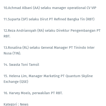
10.Achmad Albani (AA) selaku manager operational CV VIP
11.Suparta (SP) selaku Dirut PT Refined Bangka Tin (RBT)
12.Reza Andriansyah (RA) selaku Direktur Pengembangan PT
RBT.
13.Rosalina (RL) selaku General Manager PT Tinindo Inter
Nusa (TIN).
14. Swasta Toni Tamsil
15. Helena Lim, Manager Marketing PT Quantum Skyline
Exchange (QSE)
16. Harvey Moeis, perwakilan PT RBT.
Kategori : News