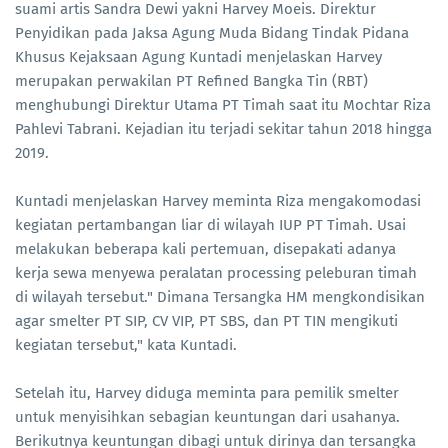
suami artis Sandra Dewi yakni Harvey Moeis. Direktur
Penyidikan pada Jaksa Agung Muda Bidang Tindak Pidana
Khusus Kejaksaan Agung Kuntadi menjelaskan Harvey
merupakan perwakilan PT Refined Bangka Tin (RBT)
menghubungi Direktur Utama PT Timah saat itu Mochtar Riza
Pahlevi Tabrani. Kejadian itu terjadi sekitar tahun 2018 hingga
2019.
Kuntadi menjelaskan Harvey meminta Riza mengakomodasi
kegiatan pertambangan liar di wilayah IUP PT Timah. Usai
melakukan beberapa kali pertemuan, disepakati adanya
kerja sewa menyewa peralatan processing peleburan timah
di wilayah tersebut." Dimana Tersangka HM mengkondisikan
agar smelter PT SIP, CV VIP, PT SBS, dan PT TIN mengikuti
kegiatan tersebut," kata Kuntadi.
Setelah itu, Harvey diduga meminta para pemilik smelter
untuk menyisihkan sebagian keuntungan dari usahanya.
Berikutnya keuntungan dibagi untuk dirinya dan tersangka