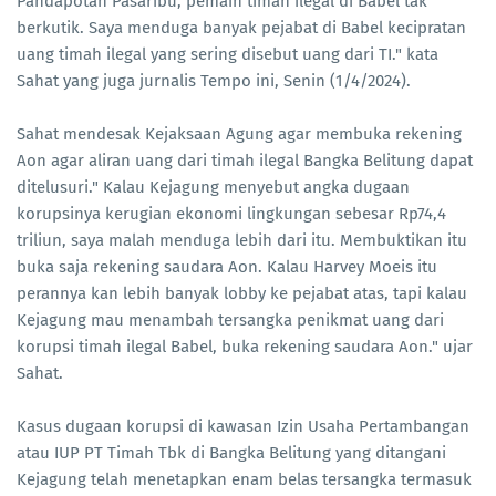
Pandapotan Pasaribu, pemain timah ilegal di Babel tak
berkutik. Saya menduga banyak pejabat di Babel kecipratan
uang timah ilegal yang sering disebut uang dari TI." kata
Sahat yang juga jurnalis Tempo ini, Senin (1/4/2024).
Sahat mendesak Kejaksaan Agung agar membuka rekening
Aon agar aliran uang dari timah ilegal Bangka Belitung dapat
ditelusuri." Kalau Kejagung menyebut angka dugaan
korupsinya kerugian ekonomi lingkungan sebesar Rp74,4
triliun, saya malah menduga lebih dari itu. Membuktikan itu
buka saja rekening saudara Aon. Kalau Harvey Moeis itu
perannya kan lebih banyak lobby ke pejabat atas, tapi kalau
Kejagung mau menambah tersangka penikmat uang dari
korupsi timah ilegal Babel, buka rekening saudara Aon." ujar
Sahat.
Kasus dugaan korupsi di kawasan Izin Usaha Pertambangan
atau IUP PT Timah Tbk di Bangka Belitung yang ditangani
Kejagung telah menetapkan enam belas tersangka termasuk