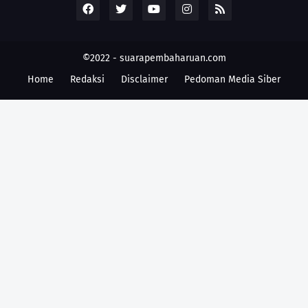
©2022 -
suarapembaharuan.com
Home
Redaksi
Disclaimer
Pedoman Media Siber