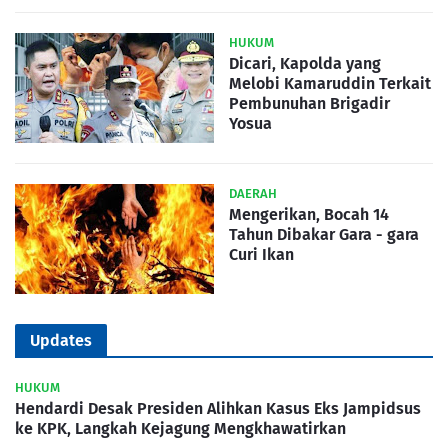
HUKUM
Dicari, Kapolda yang
Melobi Kamaruddin Terkait
Pembunuhan Brigadir
Yosua
DAERAH
Mengerikan, Bocah 14
Tahun Dibakar Gara - gara
Curi Ikan
Updates
HUKUM
Hendardi Desak Presiden Alihkan Kasus Eks Jampidsus
ke KPK, Langkah Kejagung Mengkhawatirkan