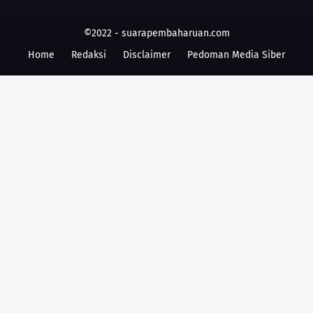
©2022 -
suarapembaharuan.com
Home
Redaksi
Disclaimer
Pedoman Media Siber