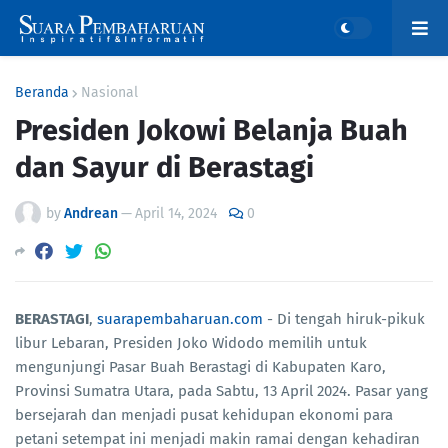
Beranda
Nasional
Presiden Jokowi Belanja Buah
dan Sayur di Berastagi
by
Andrean
—
April 14, 2024
0
BERASTAGI
,
suarapembaharuan.com
- Di tengah hiruk-pikuk
libur Lebaran, Presiden Joko Widodo memilih untuk
mengunjungi Pasar Buah Berastagi di Kabupaten Karo,
Provinsi Sumatra Utara, pada Sabtu, 13 April 2024. Pasar yang
bersejarah dan menjadi pusat kehidupan ekonomi para
petani setempat ini menjadi makin ramai dengan kehadiran