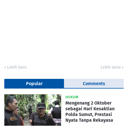
Lebih baru
Lebih lama
Popular
Comments
HUKUM
Mengenang 2 Oktober
sebagai Hari Kesaktian
Polda Sumut, Prestasi
Nyata Tanpa Rekayasa