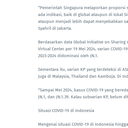
“Pemerintah Singapura melaporkan proporsi s
ada indikasi, baik di global ataupun di lokal
ataupun menjadi lebih dapat menyebabkan saki
Syahril di Jakarta.
Berdasarkan data Global Initiative on Sharing
Virtual Center per 19 Mei 2024, varian COVID-
2023-2024 didominasi oleh JN.1.
Sementara itu, varian KP yang terdeteksi di A
juga di Malaysia, Thailand dan Kamboja. Di I
“Sampai Mei 2024, kasus COVID-19 yang bereda
JN.1, dan JN.1.39. Kalau subvarian KP, belum di
Situasi COVID-19 di Indonesia
Mengenai situasi COVID-19 di Indonesia hingg