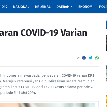
ID19
NASIONAL
KRIMINAL
DAERAH
EKONOMI
POLI
ran COVID-19 Varian
h Indonesia mewaspadai penyebaran COVID-19 varian KP.1
a. Merujuk referensi yang dipublikasikan secara resmi oleh
katan kasus COVID-19 dari 13.700 kasus selama periode 28
periode 5-11 Mei 2024.