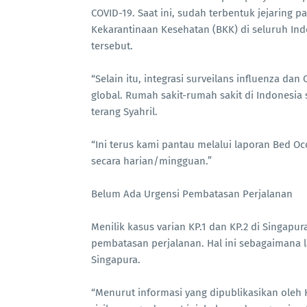
COVID-19. Saat ini, sudah terbentuk jejaring pa
Kekarantinaan Kesehatan (BKK) di seluruh In
tersebut.
“Selain itu, integrasi surveilans influenza d
global. Rumah sakit-rumah sakit di Indonesia
terang Syahril.
“Ini terus kami pantau melalui laporan Bed Occ
secara harian/mingguan.”
Belum Ada Urgensi Pembatasan Perjalanan
Menilik kasus varian KP.1 dan KP.2 di Singa
pembatasan perjalanan. Hal ini sebagaimana 
Singapura.
“Menurut informasi yang dipublikasikan oleh