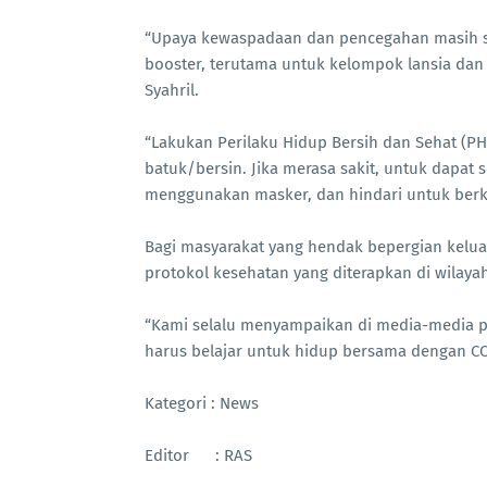
“Upaya kewaspadaan dan pencegahan masih sa
booster, terutama untuk kelompok lansia dan
Syahril.
“Lakukan Perilaku Hidup Bersih dan Sehat (PH
batuk/bersin. Jika merasa sakit, untuk dapat 
menggunakan masker, dan hindari untuk berk
Bagi masyarakat yang hendak bepergian kelua
protokol kesehatan yang diterapkan di wilayah
“Kami selalu menyampaikan di media-media pu
harus belajar untuk hidup bersama dengan COVI
Kategori : News
Editor : RAS