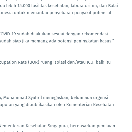
da lebih 15.000 fasilitas kesehatan, laboratorium, dan Balai
donesia untuk memantau penyebaran penyakit potensial
an COVID-19 sudah dilakukan sesuai dengan rekomendasi
 sudah siap jika memang ada potensi peningkatan kasus,”
upation Rate (BOR) ruang isolasi dan/atau ICU, baik itu
pura, Mohammad Syahril menegaskan, belum ada urgensi
laporan yang dipublikasikan oleh Kementerian Kesehatan
 Kementerian Kesehatan Singapura, berdasarkan penilaian