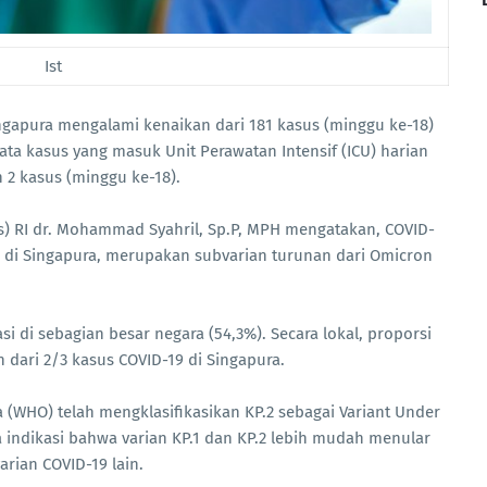
Ist
ngapura mengalami kenaikan dari 181 kasus (minggu ke-18)
ata kasus yang masuk Unit Perawatan Intensif (ICU) harian
n 2 kasus (minggu ke-18).
) RI dr. Mohammad Syahril, Sp.P, MPH mengatakan, COVID-
ar di Singapura, merupakan subvarian turunan dari Omicron
i di sebagian besar negara (54,3%). Secara lokal, proporsi
h dari 2/3 kasus COVID-19 di Singapura.
 (WHO) telah mengklasifikasikan KP.2 sebagai Variant Under
a indikasi bahwa varian KP.1 dan KP.2 lebih mudah menular
rian COVID-19 lain.