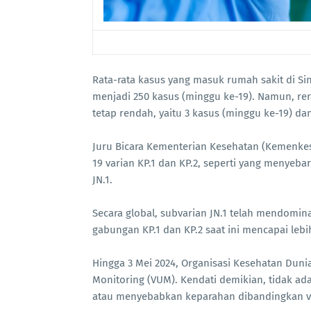
Rata-rata kasus yang masuk rumah sakit di Si
menjadi 250 kasus (minggu ke-19). Namun, rer
tetap rendah, yaitu 3 kasus (minggu ke-19) da
Juru Bicara Kementerian Kesehatan (Kemenkes
19 varian KP.1 dan KP.2, seperti yang menyeb
JN.1.
Secara global, subvarian JN.1 telah mendominas
gabungan KP.1 dan KP.2 saat ini mencapai lebi
Hingga 3 Mei 2024, Organisasi Kesehatan Dunia
Monitoring (VUM). Kendati demikian, tidak ad
atau menyebabkan keparahan dibandingkan va