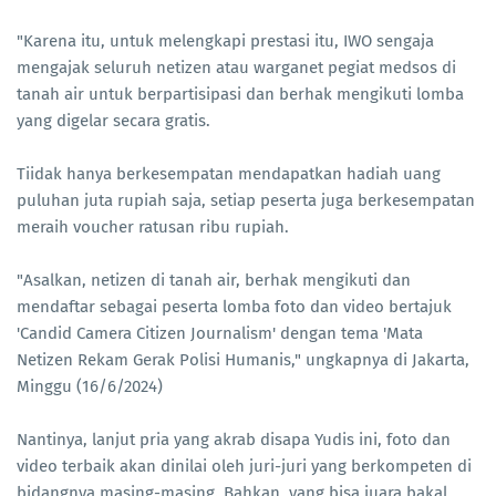
"Karena itu, untuk melengkapi prestasi itu, IWO sengaja
mengajak seluruh netizen atau warganet pegiat medsos di
tanah air untuk berpartisipasi dan berhak mengikuti lomba
yang digelar secara gratis.
Tiidak hanya berkesempatan mendapatkan hadiah uang
puluhan juta rupiah saja, setiap peserta juga berkesempatan
meraih voucher ratusan ribu rupiah.
"Asalkan, netizen di tanah air, berhak mengikuti dan
mendaftar sebagai peserta lomba foto dan video bertajuk
'Candid Camera Citizen Journalism' dengan tema 'Mata
Netizen Rekam Gerak Polisi Humanis," ungkapnya di Jakarta,
Minggu (16/6/2024)
Nantinya, lanjut pria yang akrab disapa Yudis ini, foto dan
video terbaik akan dinilai oleh juri-juri yang berkompeten di
bidangnya masing-masing. Bahkan, yang bisa juara bakal