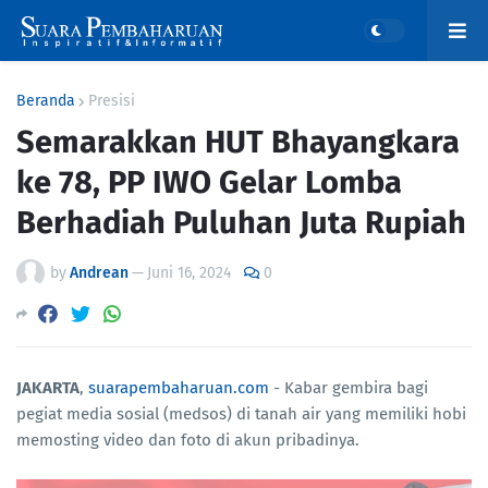
Beranda
Presisi
Semarakkan HUT Bhayangkara
ke 78, PP IWO Gelar Lomba
Berhadiah Puluhan Juta Rupiah
by
Andrean
—
Juni 16, 2024
0
JAKARTA
,
suarapembaharuan.com
- Kabar gembira bagi
pegiat media sosial (medsos) di tanah air yang memiliki hobi
memosting video dan foto di akun pribadinya.