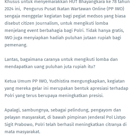
Khusus untuk menyemarakkan HUT Bhayangkara ke 78 tahun
2024 ini, Pengurus Pusat Ikatan Wartawan Online (PP IWO)
sengaja menggelar kegiatan bagi pegiat medsos yang biasa
disebut citizen Journalism, untuk mengikuti lomba
menjelang event berbahagia bagi Polri. Tidak hanya gratis,
IWO juga menyiapkan hadiah puluhan jutaan rupiah bagi
pemenang.
Lantas, bagaimana caranya untuk mengikuti lomba dan
mendapatkan uang puluhan juta rupiah itu?
Ketua Umum PP IWO, Yudhistira mengungkapkan, kegiatan
yang mereka gelar ini merupakan bentuk apresiasi terhadap
Polri yang terus berupaya meningkatkan presisi.
Apalagi, sambungnya, sebagai pelindung, pengayom dan
pelayan masyarakat, di bawah pimpinan Jenderal Pol Listyo
Sigit Prabowo, Polri telah berhasil meningkatkan citranya di
mata masyarakat.