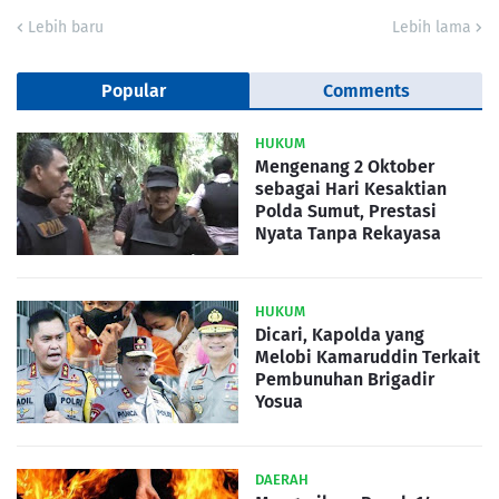
Lebih baru
Lebih lama
Popular
Comments
HUKUM
Mengenang 2 Oktober
sebagai Hari Kesaktian
Polda Sumut, Prestasi
Nyata Tanpa Rekayasa
HUKUM
Dicari, Kapolda yang
Melobi Kamaruddin Terkait
Pembunuhan Brigadir
Yosua
DAERAH