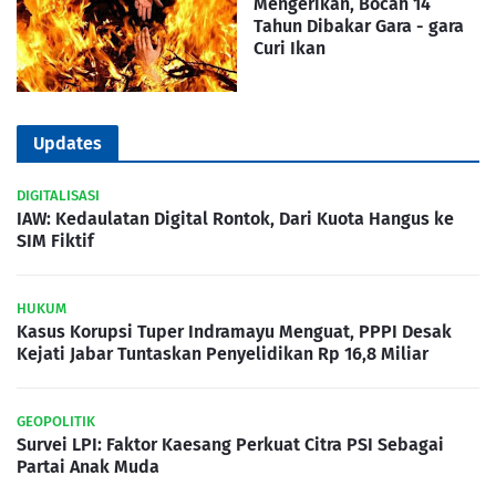
Mengerikan, Bocah 14
Tahun Dibakar Gara - gara
Curi Ikan
Updates
DIGITALISASI
IAW: Kedaulatan Digital Rontok, Dari Kuota Hangus ke
SIM Fiktif
HUKUM
Kasus Korupsi Tuper Indramayu Menguat, PPPI Desak
Kejati Jabar Tuntaskan Penyelidikan Rp 16,8 Miliar
GEOPOLITIK
Survei LPI: Faktor Kaesang Perkuat Citra PSI Sebagai
Partai Anak Muda