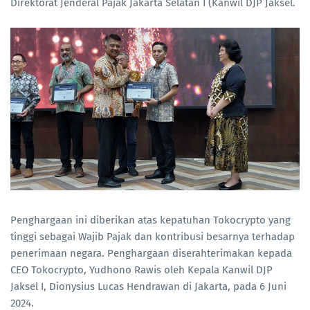
Direktorat Jenderal Pajak Jakarta Selatan I (Kanwil DJP Jaksel.
Penghargaan ini diberikan atas kepatuhan Tokocrypto yang
tinggi sebagai Wajib Pajak dan kontribusi besarnya terhadap
penerimaan negara. Penghargaan diserahterimakan kepada
CEO Tokocrypto, Yudhono Rawis oleh Kepala Kanwil DJP
Jaksel I, Dionysius Lucas Hendrawan di Jakarta, pada 6 Juni
2024.