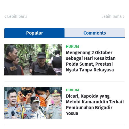
Lebih baru
Lebih lama
Popular
Comments
HUKUM
Mengenang 2 Oktober
sebagai Hari Kesaktian
Polda Sumut, Prestasi
Nyata Tanpa Rekayasa
HUKUM
Dicari, Kapolda yang
Melobi Kamaruddin Terkait
Pembunuhan Brigadir
Yosua