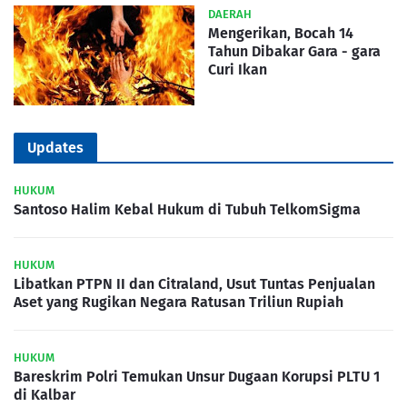
DAERAH
Mengerikan, Bocah 14
Tahun Dibakar Gara - gara
Curi Ikan
Updates
HUKUM
Santoso Halim Kebal Hukum di Tubuh TelkomSigma
HUKUM
Libatkan PTPN II dan Citraland, Usut Tuntas Penjualan
Aset yang Rugikan Negara Ratusan Triliun Rupiah
HUKUM
Bareskrim Polri Temukan Unsur Dugaan Korupsi PLTU 1
di Kalbar