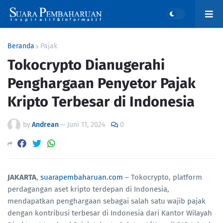
Beranda
Pajak
Tokocrypto Dianugerahi
Penghargaan Penyetor Pajak
Kripto Terbesar di Indonesia
by
Andrean
—
Juni 11, 2024
0
JAKARTA
,
suarapembaharuan.com
– Tokocrypto, platform
perdagangan aset kripto terdepan di Indonesia,
mendapatkan penghargaan sebagai salah satu wajib pajak
dengan kontribusi terbesar di Indonesia dari Kantor Wilayah