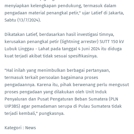
menyiapkan kelengkapan pendukung, termasuk dalam
pengadaan material penangkal petir," ujar Latief di Jakarta,
Sabtu (13/7/2024).
Dikatakan Latief, berdasarkan hasil investigasi timnya,
kerusakan penangkal petir (lightning arrester) SUTT 150 kV
Lubuk Linggau - Lahat pada tanggal 4 Juni 2024 itu diduga
kuat terjadi akibat tidak sesuai spesifikasinya.
"Hal inilah yang menimbulkan berbagai pertanyaan,
termasuk terkait persoalan bagaimana proses
pengadaannya. Karena itu, pihak berwenang perlu mengusut
proses pengadaan yang dilakukan oleh Unit Induk
Penyaluran dan Pusat Pengaturan Beban Sumatera (PLN
UIP3BS) agar pemadaman serupa di Pulau Sumatera tidak
terjadi kembali," pungkasnya.
Kategori : News