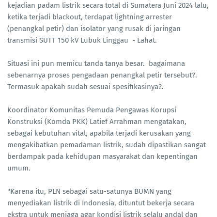
kejadian padam listrik secara total di Sumatera Juni 2024 lalu,
ketika terjadi blackout, terdapat lightning arrester
(penangkal petir) dan isolator yang rusak di jaringan
transmisi SUTT 150 kV Lubuk Linggau - Lahat.
Situasi ini pun memicu tanda tanya besar. bagaimana
sebenarnya proses pengadaan penangkal petir tersebut?.
Termasuk apakah sudah sesuai spesifikasinya?.
Koordinator Komunitas Pemuda Pengawas Korupsi
Konstruksi (Komda PKK) Latief Arrahman mengatakan,
sebagai kebutuhan vital, apabila terjadi kerusakan yang
mengakibatkan pemadaman listrik, sudah dipastikan sangat
berdampak pada kehidupan masyarakat dan kepentingan
umum.
"Karena itu, PLN sebagai satu-satunya BUMN yang
menyediakan listrik di Indonesia, dituntut bekerja secara
ekstra untuk menjaga agar kondisi listrik selalu andal dan