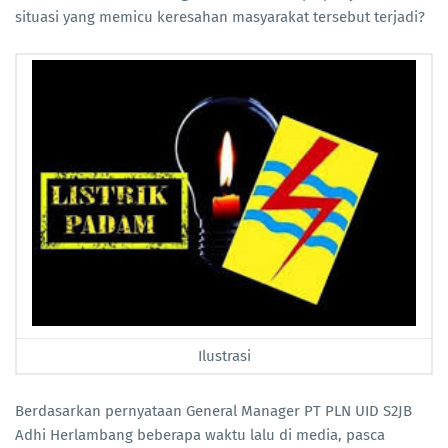
situasi yang memicu keresahan masyarakat tersebut terjadi?
Ilustrasi
Berdasarkan pernyataan General Manager PT PLN UID S2JB
Adhi Herlambang beberapa waktu lalu di media, pasca