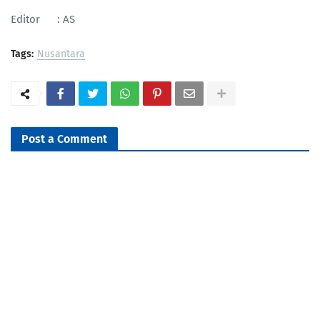
Editor : AS
Tags:
Nusantara
Post a Comment