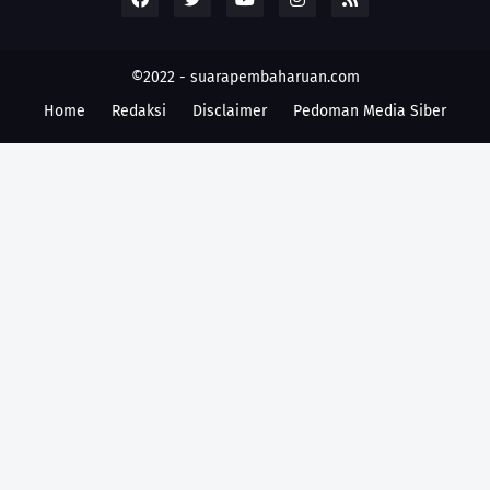
©2022 -
suarapembaharuan.com
Home
Redaksi
Disclaimer
Pedoman Media Siber