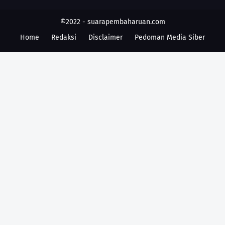
©2022 -
suarapembaharuan.com
Home
Redaksi
Disclaimer
Pedoman Media Siber