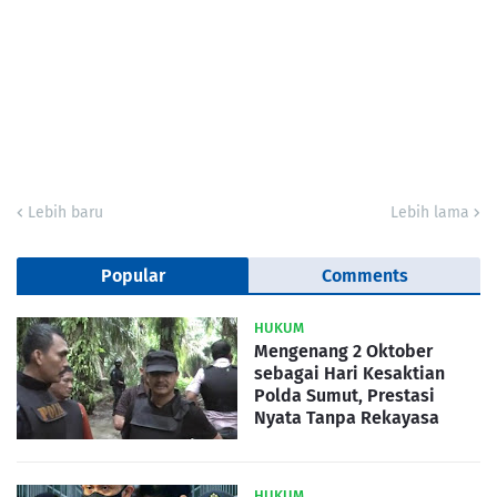
Lebih baru
Lebih lama
Popular
Comments
HUKUM
Mengenang 2 Oktober
sebagai Hari Kesaktian
Polda Sumut, Prestasi
Nyata Tanpa Rekayasa
HUKUM