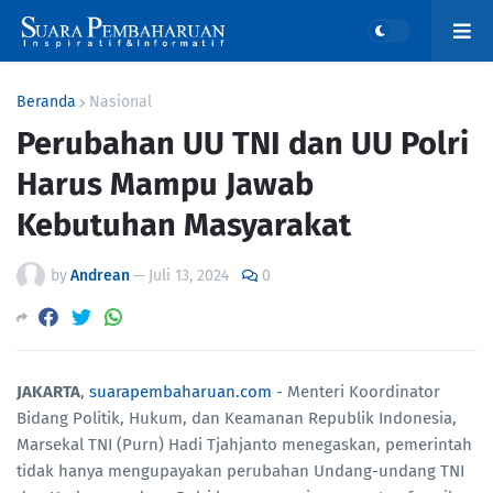
Beranda
Nasional
Perubahan UU TNI dan UU Polri
Harus Mampu Jawab
Kebutuhan Masyarakat
by
Andrean
—
Juli 13, 2024
0
JAKARTA
,
suarapembaharuan.com
- Menteri Koordinator
Bidang Politik, Hukum, dan Keamanan Republik Indonesia,
Marsekal TNI (Purn) Hadi Tjahjanto menegaskan, pemerintah
tidak hanya mengupayakan perubahan Undang-undang TNI