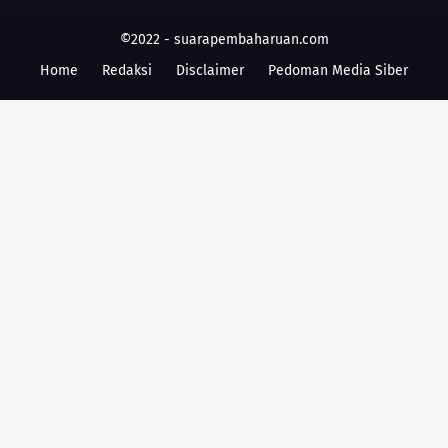
©2022 -
suarapembaharuan.com
Home
Redaksi
Disclaimer
Pedoman Media Siber