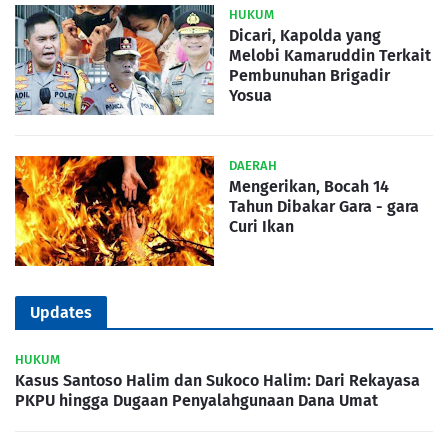
HUKUM
Dicari, Kapolda yang
Melobi Kamaruddin Terkait
Pembunuhan Brigadir
Yosua
DAERAH
Mengerikan, Bocah 14
Tahun Dibakar Gara - gara
Curi Ikan
Updates
HUKUM
Kasus Santoso Halim dan Sukoco Halim: Dari Rekayasa
PKPU hingga Dugaan Penyalahgunaan Dana Umat